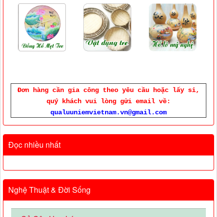
Đơn hàng cần gia công theo yêu cầu hoặc lấy sỉ,
quý khách vui lòng gửi email về:
qualuuniemvietnam.vn@gmail.com
Đọc nhiều nhất
Nghệ Thuật & Đời Sống