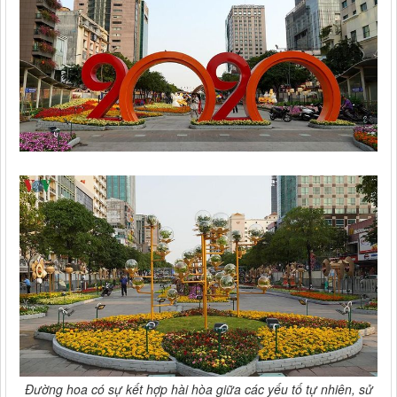
Đường hoa có sự kết hợp hài hòa giữa các yếu tố tự nhiên, sử