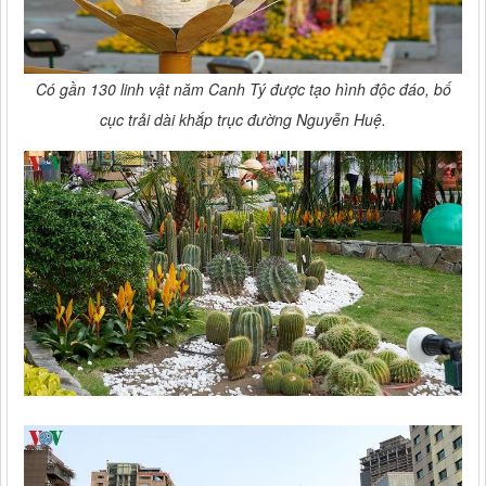
Có gần 130 linh vật năm Canh Tý được tạo hình độc đáo, bố
cục trải dài khắp trục đường Nguyễn Huệ.