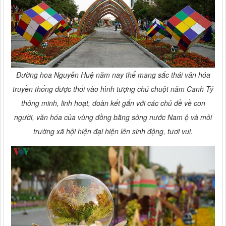
Đường hoa Nguyễn Huệ năm nay thể mang sắc thái văn hóa
truyền thống được thổi vào hình tượng chú chuột năm Canh Tý
thông minh, linh hoạt, đoàn kết gắn với các chủ đề về con
người, văn hóa của vùng đồng bằng sông nước Nam ộ và môi
trường xã hội hiện đại hiện lên sinh động, tươi vui.