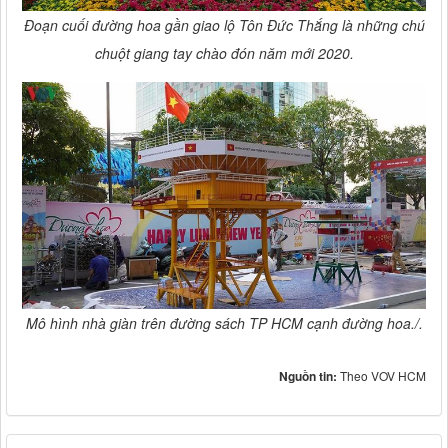
Đoạn cuối đường hoa gần giao lộ Tôn Đức Thắng là những chú
chuột giang tay chào đón năm mới 2020.
Mô hình nhà giàn trên đường sách TP HCM cạnh đường hoa./.
Nguồn tin:
Theo VOV HCM