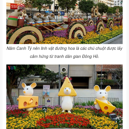
Năm Canh Tý nên linh vật đường hoa là các chú chuột được lấy
cảm hứng từ tranh dân gian Đông Hồ.