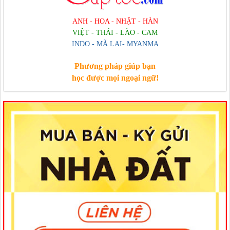
ANH - HOA - NHẬT - HÀN
VIỆT - THÁI - LÀO - CAM
INDO - MÃ LAI- MYANMA
Phương pháp giúp bạn
học được mọi ngoại ngữ!