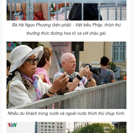
Bà Hà Ngọc Phượng (bên phải) - Việt kiều Pháp, thích thú
thưởng thức đường hoa từ xa với cháu gái.
Nhiều du khách trong nước và ngoài nước thích thú chụp hình.