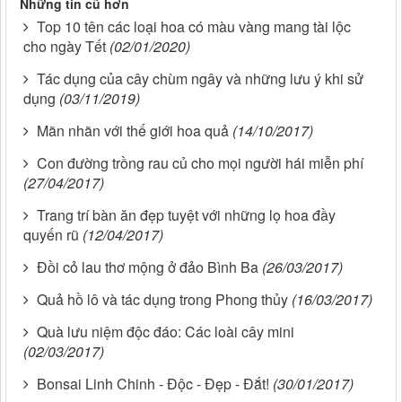
Những tin cũ hơn
Top 10 tên các loại hoa có màu vàng mang tài lộc
cho ngày Tết
(02/01/2020)
Tác dụng của cây chùm ngây và những lưu ý khi sử
dụng
(03/11/2019)
Mãn nhãn với thế giới hoa quả
(14/10/2017)
Con đường trồng rau củ cho mọi người hái miễn phí
(27/04/2017)
Trang trí bàn ăn đẹp tuyệt với những lọ hoa đầy
quyến rũ
(12/04/2017)
Đồi cỏ lau thơ mộng ở đảo Bình Ba
(26/03/2017)
Quả hồ lô và tác dụng trong Phong thủy
(16/03/2017)
Quà lưu niệm độc đáo: Các loài cây mini
(02/03/2017)
Bonsai Linh Chinh - Độc - Đẹp - Đắt!
(30/01/2017)