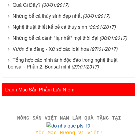
Quả Gì Đây?
(30/01/2017)
Những bể cá thủy sinh đẹp nhất
(30/01/2017)
Nghệ thuật thiết kế bể cá thủy sinh
(30/01/2017)
Những bể cá cảnh "lạ nhất" mọi thời đại
(30/01/2017)
Vườn địa đàng - Xứ sở các loài hoa
(27/01/2017)
Tổng hợp các hình ảnh độc đáo trong nghệ thuật
bonsai - Phần 2: Bonsai mini
(27/01/2017)
Danh Mục Sản Phẩm Lưu Niệm
NÔNG SẢN VIỆT NAM LÀM QUÀ TẶNG TẠI
Mộc Mạc Hương Vị Việt!