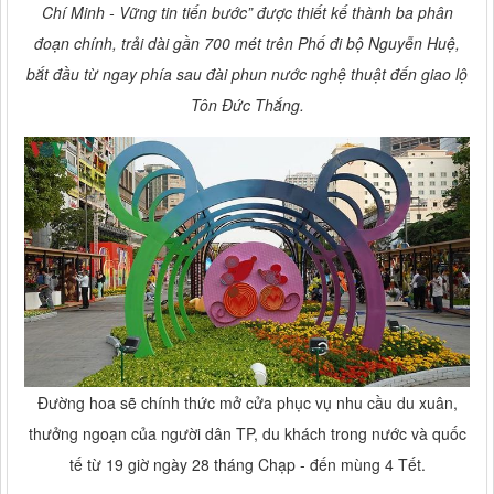
Chí Minh - Vững tin tiến bước” được thiết kế thành ba phân
đoạn chính, trải dài gần 700 mét trên Phố đi bộ Nguyễn Huệ,
bắt đầu từ ngay phía sau đài phun nước nghệ thuật đến giao lộ
Tôn Đức Thắng.
Đường hoa sẽ chính thức mở cửa phục vụ nhu cầu du xuân,
thưởng ngoạn của người dân TP, du khách trong nước và quốc
tế từ 19 giờ ngày 28 tháng Chạp - đến mùng 4 Tết.