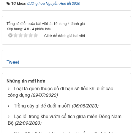
Từ khóa:
đường hoa Nguyễn Huệ tết 2020
Tổng số điểm của bài viết là: 19 trong 4 đánh giá
Xếp hạng:
4.8
-
4
phiếu bầu
Click để đánh giá bài viết
Tweet
Những tin mới hơn
Loại lá quen thuộc bỏ đi bạn sẽ tiếc khi biết các
công dụng
(29/07/2023)
Trồng cây gì để đuổi muỗi?
(06/08/2023)
Lạc lối trong khu vườn cổ tích giữa miền Đông Nam
Bộ
(22/09/2023)