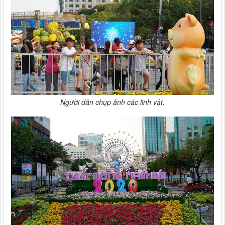
Người dân chụp ảnh các linh vật.