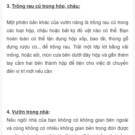
3.
Trồng rau củ trong hộp, chậu:
Một phiên bản khác của vườn nâng là trồng rau củ trong
các loại hộp, chậu hoặc bất kỳ đồ vật nào có thể. Bạn
hoàn toàn có thể tận dụng hộp xốp, bao tải, thùng gỗ
đựng rượu cũ... để trồng rau. Trải một lớp lót bằng vải
mỏng, hoặc sỏi, mùn cưa bên dưới đáy hộp và gắn thêm
tay cầm hai bên thành hộp để tiện cho việc di chuyển
đến vị trí mới nếu cần
4.
Vườn trong nhà
:
Nếu ngôi nhà của bạn không có không gian bên ngoài
và cũng không có nhiều không gian bên trong đón được