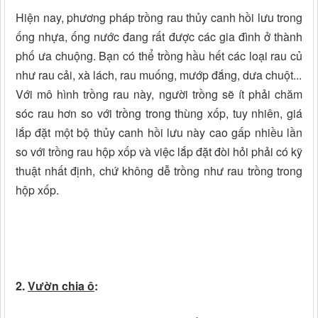
Hiện nay, phương pháp trồng rau thủy canh hồi lưu trong
ống nhựa, ống nước đang rất được các gia đình ở thành
phố ưa chuộng. Bạn có thể trồng hầu hết các loại rau củ
như rau cải, xà lách, rau muống, mướp đắng, dưa chuột...
Với mô hình trồng rau này, người trồng sẽ ít phải chăm
sóc rau hơn so với trồng trong thùng xốp, tuy nhiên, giá
lắp đặt một bộ thủy canh hồi lưu này cao gấp nhiều lần
so với trồng rau hộp xốp và việc lắp đặt đòi hỏi phải có kỹ
thuật nhất định, chứ không dễ trồng như rau trồng trong
hộp xốp.
2.
Vườn chia ô
: