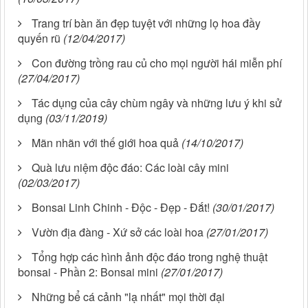
Trang trí bàn ăn đẹp tuyệt với những lọ hoa đầy
quyến rũ
(12/04/2017)
Con đường trồng rau củ cho mọi người hái miễn phí
(27/04/2017)
Tác dụng của cây chùm ngây và những lưu ý khi sử
dụng
(03/11/2019)
Mãn nhãn với thế giới hoa quả
(14/10/2017)
Quà lưu niệm độc đáo: Các loài cây mini
(02/03/2017)
Bonsai Linh Chinh - Độc - Đẹp - Đắt!
(30/01/2017)
Vườn địa đàng - Xứ sở các loài hoa
(27/01/2017)
Tổng hợp các hình ảnh độc đáo trong nghệ thuật
bonsai - Phần 2: Bonsai mini
(27/01/2017)
Những bể cá cảnh "lạ nhất" mọi thời đại