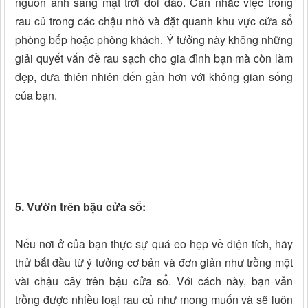
nguồn ánh sáng mặt trời dồi dào. Cân nhắc việc trồng
rau củ trong các chậu nhỏ và đặt quanh khu vực cửa sổ
phòng bếp hoặc phòng khách. Ý tưởng này không những
giải quyết vấn đề rau sạch cho gia đình bạn mà còn làm
đẹp, đưa thiên nhiên đến gần hơn với không gian sống
của bạn.
5.
Vườn trên bậu cửa sổ
:
Nếu nơi ở của bạn thực sự quá eo hẹp về diện tích, hãy
thử bắt đầu từ ý tưởng cơ bản và đơn giản như trồng một
vài chậu cây trên bậu cửa sổ. Với cách này, bạn vẫn
trồng được nhiều loại rau củ như mong muốn và sẽ luôn