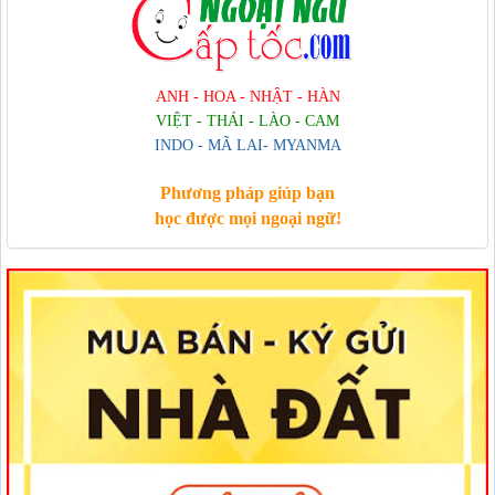
ANH - HOA - NHẬT - HÀN
VIỆT - THÁI - LÀO - CAM
INDO - MÃ LAI- MYANMA
Phương pháp giúp bạn
học được mọi ngoại ngữ!