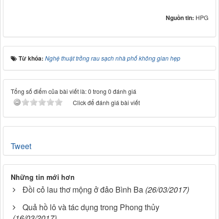
Nguồn tin:
HPG
Từ khóa:
Nghệ thuật trồng rau sạch nhà phố không gian hẹp
Tổng số điểm của bài viết là: 0 trong 0 đánh giá
Click để đánh giá bài viết
Tweet
Những tin mới hơn
Đồi cỏ lau thơ mộng ở đảo Bình Ba
(26/03/2017)
Quả hồ lô và tác dụng trong Phong thủy
(16/03/2017)