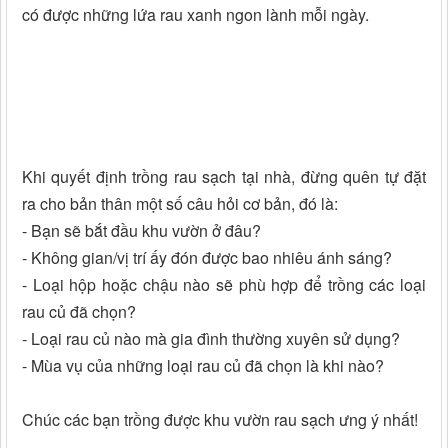
có được những lứa rau xanh ngon lành mỗi ngày.
Khi quyết định trồng rau sạch tại nhà, đừng quên tự đặt
ra cho bản thân một số câu hỏi cơ bản, đó là:
- Bạn sẽ bắt đầu khu vườn ở đâu?
- Không gian/vị trí ấy đón được bao nhiêu ánh sáng?
- Loại hộp hoặc chậu nào sẽ phù hợp để trồng các loại
rau củ đã chọn?
- Loại rau củ nào mà gia đình thường xuyên sử dụng?
- Mùa vụ của những loại rau củ đã chọn là khi nào?
Chúc các bạn trồng được khu vườn rau sạch ưng ý nhất!