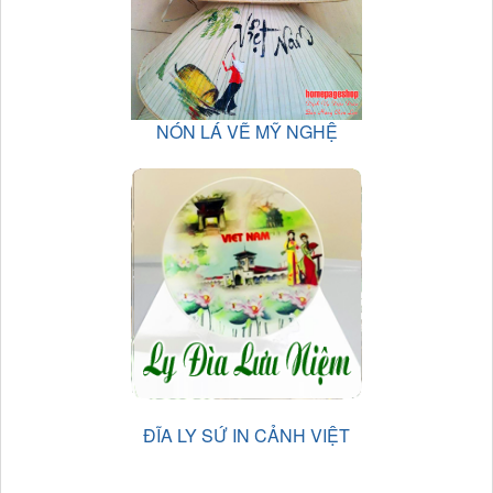
NÓN LÁ VẼ MỸ NGHỆ
ĐĨA LY SỨ IN CẢNH VIỆT