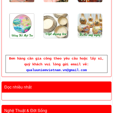
Đơn hàng cần gia công theo yêu cầu hoặc lấy sỉ,
quý khách vui lòng gửi email về:
qualuuniemvietnam.vn@gmail.com
Đọc nhiều nhất
Nghệ Thuật & Đời Sống