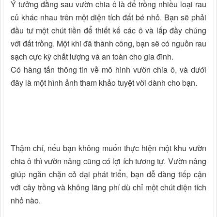
Ý tưởng đằng sau vườn chia ô là để trồng nhiều loại rau
củ khác nhau trên một diện tích đất bé nhỏ. Bạn sẽ phải
đầu tư một chút tiền để thiết kế các ô và lấp đầy chúng
với đất trồng. Một khi đã thành công, bạn sẽ có nguồn rau
sạch cực kỳ chất lượng và an toàn cho gia đình.
Có hàng tấn thông tin về mô hình vườn chia ô, và dưới
đây là một hình ảnh tham khảo tuyệt vời dành cho bạn.
Thậm chí, nếu bạn không muốn thực hiện một khu vườn
chia ô thì vườn nâng cũng có lợi ích tương tự. Vườn nâng
giúp ngăn chặn cỏ dại phát triển, bạn dễ dàng tiếp cận
với cây trồng và không lãng phí dù chỉ một chút diện tích
nhỏ nào.