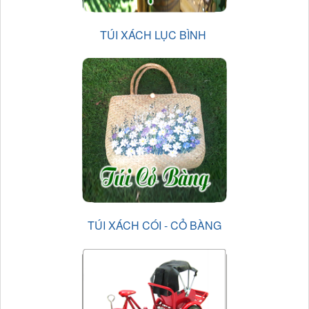
TÚI XÁCH LỤC BÌNH
TÚI XÁCH CÓI - CỎ BÀNG