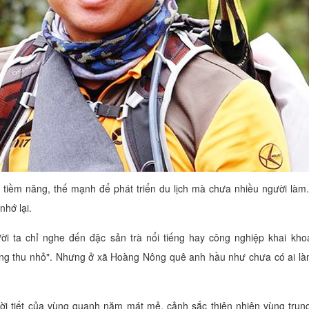
, tiềm năng, thế mạnh để phát triển du lịch mà chưa nhiều người làm.
nhớ lại.
i ta chỉ nghe đến đặc sản trà nổi tiếng hay công nghiệp khai kho
Long thu nhỏ". Nhưng ở xã Hoàng Nông quê anh hầu như chưa có ai là
ời tiết của vùng quanh năm mát mẻ, cảnh sắc thiên nhiên vùng trun