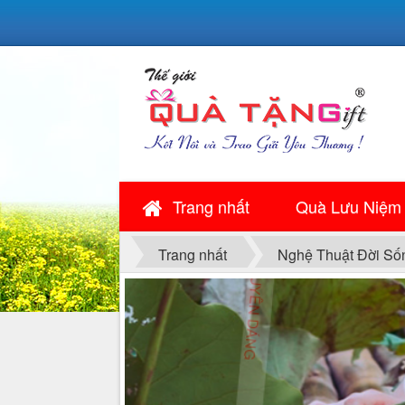
Trang nhất
Quà Lưu Niệm
Trang nhất
Nghệ Thuật Đời Số
DUYÊN DÁNG