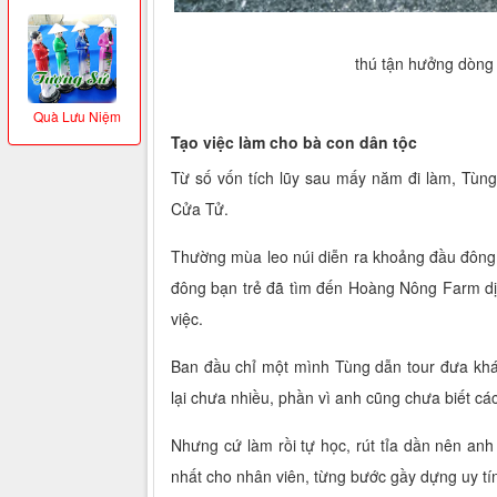
thú tận hưởng dòng
Quà Lưu Niệm
Tạo việc làm cho bà con dân tộc
Từ số vốn tích lũy sau mấy năm đi làm, Tù
Cửa Tử.
Thường mùa leo núi diễn ra khoảng đầu đông 
đông bạn trẻ đã tìm đến Hoàng Nông Farm dịp 
việc.
Ban đầu chỉ một mình Tùng dẫn tour đưa khác
lại chưa nhiều, phần vì anh cũng chưa biết các
Nhưng cứ làm rồi tự học, rút tỉa dần nên anh 
nhất cho nhân viên, từng bước gầy dựng uy tí