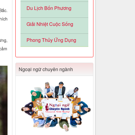
Du Lịch Bốn Phương
Bắc.
hích
Giải Nhiệt Cuộc Sống
Phong Thủy Ứng Dụng
ừng,
 cảm
Ngoại ngữ chuyên ngành