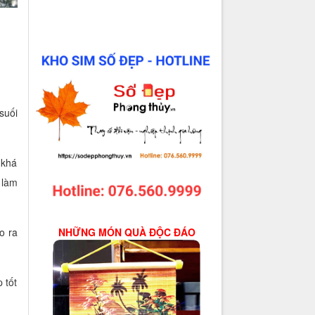
suối
 khá
 làm
NHỮNG MÓN QUÀ ĐỘC ĐÁO
o ra
 tốt