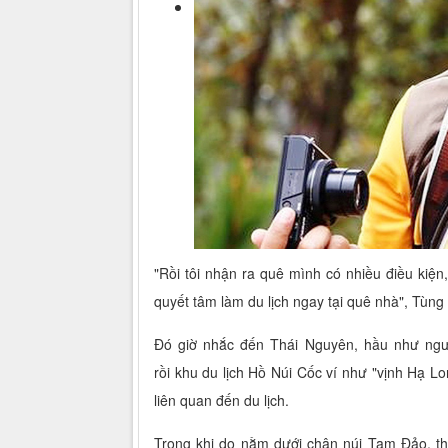
"Rồi tôi nhận ra quê mình có nhiều điều kiện
quyết tâm làm du lịch ngay tại quê nhà", Tùng 
Đó giờ nhắc đến Thái Nguyên, hầu như ngườ
rồi khu du lịch Hồ Núi Cốc ví như "vịnh Hạ 
liên quan đến du lịch.
Trong khi do nằm dưới chân núi Tam Đảo, th