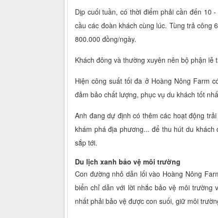
Dịp cuối tuần, có thời điểm phải cần đến 10
cầu các đoàn khách cùng lúc. Tùng trả công
800.000 đồng/ngày.
Khách đông và thường xuyên nên bộ phận lễ tâ
Hiện công suất tối đa ở Hoàng Nông Farm có
đảm bảo chất lượng, phục vụ du khách tốt nhấ
Anh đang dự định có thêm các hoạt động trải
khám phá địa phương... để thu hút du khách 
sắp tới.
Du lịch xanh bảo vệ môi trường
Con đường nhỏ dẫn lối vào Hoàng Nông Farm 
biển chỉ dẫn với lời nhắc bảo vệ môi trường 
nhất phải bảo vệ được con suối, giữ môi trườ