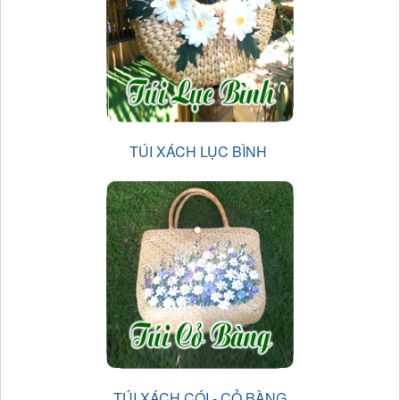
TÚI XÁCH LỤC BÌNH
TÚI XÁCH CÓI - CỎ BÀNG