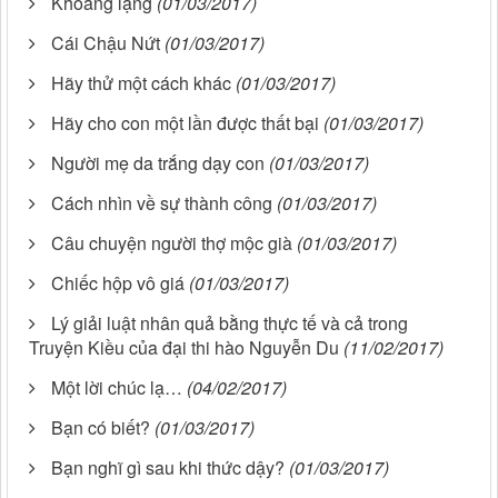
Khoảng lặng
(01/03/2017)
Cái Chậu Nứt
(01/03/2017)
Hãy thử một cách khác
(01/03/2017)
Hãy cho con một lần được thất bại
(01/03/2017)
Người mẹ da trắng dạy con
(01/03/2017)
Cách nhìn về sự thành công
(01/03/2017)
Câu chuyện người thợ mộc già
(01/03/2017)
Chiếc hộp vô giá
(01/03/2017)
Lý giải luật nhân quả bằng thực tế và cả trong
Truyện Kiều của đại thi hào Nguyễn Du
(11/02/2017)
Một lời chúc lạ…
(04/02/2017)
Bạn có biết?
(01/03/2017)
Bạn nghĩ gì sau khi thức dậy?
(01/03/2017)