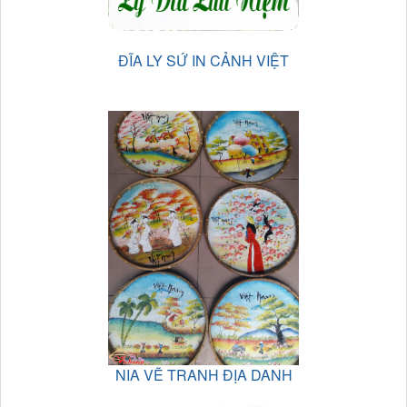
ĐĨA LY SỨ IN CẢNH VIỆT
NIA VẼ TRANH ĐỊA DANH