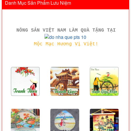
Danh Mục Sản Phẩm Lưu Niệm
NÔNG SẢN VIỆT NAM LÀM QUÀ TẶNG TẠI
Mộc Mạc Hương Vị Việt!