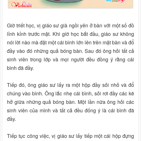
Giờ triết học, vị giáo sư già ngồi yên ở bàn với một số đồ
lỉnh kỉnh trước mặt. Khi giờ học bắt đầu, giáo sư không
nói lời nào mà đặt một cái bình lớn lên trên mặt bàn và đổ
đầy vào đó những quả bóng bàn. Sau đó ông hỏi tất cả
sinh viên trong lớp và mọi người đều đồng ý rằng cái
bình đã đầy.
Tiếp đó, ông giáo sư lấy ra một hộp đầy sỏi nhỏ và đổ
chúng vào bình. Ông lắc nhẹ cái bình, sỏi rơi đầy các kẽ
hở giữa những quả bóng bàn. Một lần nữa ông hỏi các
sinh viên của mình và tất cả đều đống ý là cái bình đã
đầy.
Tiếp tục công việc, vị giáo sư lấy tiếp một cái hộp đựng