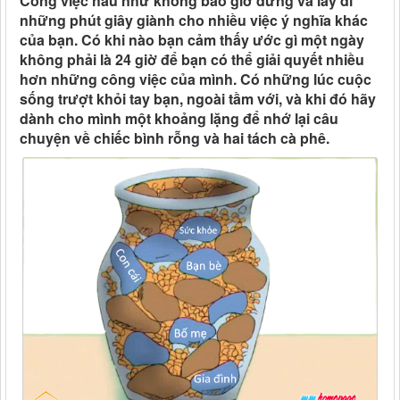
Công việc hầu như không bao giờ dừng và lấy đi
những phút giây giành cho nhiều việc ý nghĩa khác
của bạn. Có khi nào bạn cảm thấy ước gì một ngày
không phải là 24 giờ để bạn có thể giải quyết nhiều
hơn những công việc của mình. Có những lúc cuộc
sống trượt khỏi tay bạn, ngoài tầm với, và khi đó hãy
dành cho mình một khoảng lặng để nhớ lại câu
chuyện về chiếc bình rỗng và hai tách cà phê.