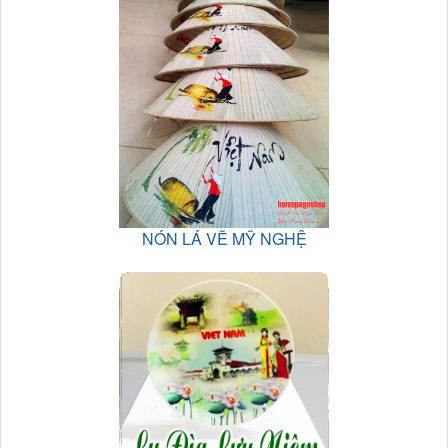
NÓN LÁ VẼ MỸ NGHỆ