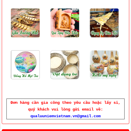
Đơn hàng cần gia công theo yêu cầu hoặc lấy sỉ,
quý khách vui lòng gửi email về:
qualuuniemvietnam.vn@gmail.com