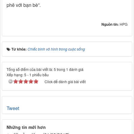
phê với bạn bè”.
Nguồn tin:
HPG
Từ khóa:
Chiếc bình vô hình trong cuộc sống
Tổng số điểm của bài viết là: 5 trong 1 đánh giá
Xếp hạng:
5
-
1
phiếu bầu
Click để đánh giá bài viết
Tweet
Những tin mới hơn