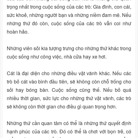
trọng nhất trong cuộc sống của các trò: Gia đình, con cái,
sức khoẻ, những người bạn và những niềm đam mê. Nếu
những thứ đó còn, cuộc sống của các trò vẫn coi như
hoàn hảo.
Những viên sỏi kia tượng trưng cho những thứ khác trong
cuộc sống như công việc, nhà cửa hay xe hơi.
Cát là đại diện cho những điều vặt vãnh khác. Nếu các
trò bỏ cát vào bình đầu tiên, sẽ không còn chỗ trống cho
sỏi hay bóng bàn. Cuộc sống cũng thế. Nếu bỏ quá
nhiều thời gian, sức lực cho những thứ vặt vãnh, các trò
sẽ không còn thời gian cho điều gì quan trọng hơn.
Những thứ cần quan tâm có thể là những thứ quyết định
hạnh phúc của các trò. Ðó có thể là chơi với bọn trẻ, có