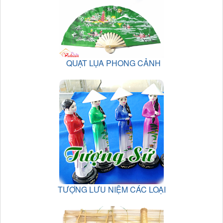
QUẠT LỤA PHONG CẢNH
TƯỢNG LƯU NIỆM CÁC LOẠI