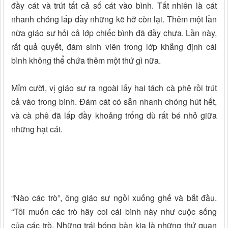
đầy cát và trút tất cả số cát vào bình. Tất nhiên là cát
nhanh chóng lấp đầy những kẽ hở còn lại. Thêm một lần
nữa giáo sư hỏi cả lớp chiếc bình đã đầy chưa. Lần này,
rất quả quyết, đám sinh viên trong lớp khẳng định cái
bình không thể chứa thêm một thứ gì nữa.
Mỉm cười, vị giáo sư ra ngoài lấy hai tách cà phê rồi trút
cả vào trong bình. Ðám cát có sẵn nhanh chóng hút hết,
và cà phê đã lấp đầy khoảng trống dù rất bé nhỏ giữa
những hạt cát.
“Nào các trò”, ông giáo sư ngồi xuống ghế và bắt đầu.
“Tôi muốn các trò hãy coi cái bình này như cuộc sống
của các trò. Những trái bóng bàn kia là những thứ quan