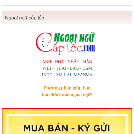
Ngoại ngữ cấp tốc
ANH - HOA - NHẬT - HÀN
VIỆT - THÁI - LÀO - CAM
INDO - MÃ LAI- MYANMA
Phương pháp giúp bạn
học được mọi ngoại ngữ!