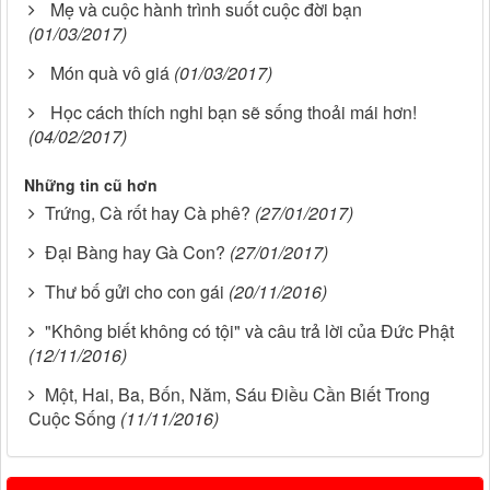
Mẹ và cuộc hành trình suốt cuộc đời bạn
(01/03/2017)
Món quà vô giá
(01/03/2017)
Học cách thích nghi bạn sẽ sống thoải mái hơn!
(04/02/2017)
Những tin cũ hơn
Trứng, Cà rốt hay Cà phê?
(27/01/2017)
Đại Bàng hay Gà Con?
(27/01/2017)
Thư bố gửi cho con gái
(20/11/2016)
"Không biết không có tội" và câu trả lời của Đức Phật
(12/11/2016)
Một, Hai, Ba, Bốn, Năm, Sáu Điều Cần Biết Trong
Cuộc Sống
(11/11/2016)