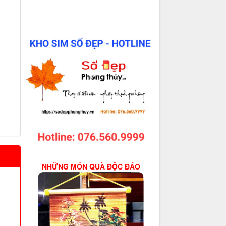
NHỮNG MÓN QUÀ ĐỘC ĐÁO