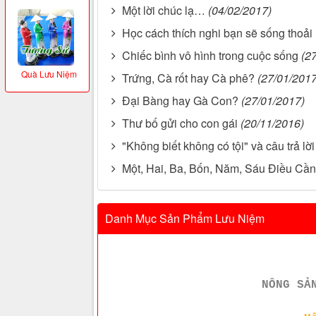
Một lời chúc lạ…
(04/02/2017)
Học cách thích nghi bạn sẽ sống thoải
Chiếc bình vô hình trong cuộc sống
(2
Quà Lưu Niệm
Trứng, Cà rốt hay Cà phê?
(27/01/2017
Đại Bàng hay Gà Con?
(27/01/2017)
Thư bố gửi cho con gái
(20/11/2016)
"Không biết không có tội" và câu trả l
Một, Hai, Ba, Bốn, Năm, Sáu Điều Cầ
Danh Mục Sản Phẩm Lưu Niệm
NÔNG SẢ