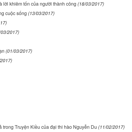
 là lời khiêm tốn của người thành công
(18/03/2017)
ong cuộc sống
(13/03/2017)
017)
/03/2017)
bạn
(01/03/2017)
/2017)
cả trong Truyện Kiều của đại thi hào Nguyễn Du
(11/02/2017)