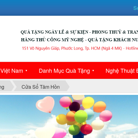
S
 Việt Nam
Danh Mục Quà Tặng
Nghệ Thuật 
▼
▼
ng
Cửa Sổ Tâm Hồn