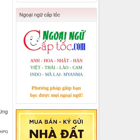
Ngoại ngữ cấp tốc
ANH - HOA - NHẬT - HÀN
VIỆT - THÁI - LÀO - CAM
INDO - MÃ LAI- MYANMA
Phương pháp giúp bạn
học được mọi ngoại ngữ!
từng
HPG