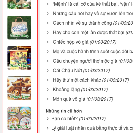
‘Mệnh’ là cái cớ của kẻ thất bại, ‘vận’
Những câu nói hay về sự vươn lên tr
Cách nhìn về sự thành công
(01/03/2
Hãy cho con một lần được thất bại
(01
Chiếc hộp vô giá
(01/03/2017)
Mẹ và cuộc hành trình suốt cuộc đời 
Câu chuyện người thợ mộc già
(01/03
Cái Chậu Nứt
(01/03/2017)
Hãy thử một cách khác
(01/03/2017)
Khoảng lặng
(01/03/2017)
Món quà vô giá
(01/03/2017)
Những tin cũ hơn
Bạn có biết?
(01/03/2017)
Lý giải luật nhân quả bằng thực tế và 