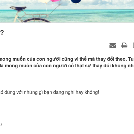
y?
ong muốn của con người cũng vì thế mà thay đổi theo. Tu
m là mong muốn của con người có thật sự thay đổi không nh
ó đúng với những gì bạn đang nghĩ hay không!
u