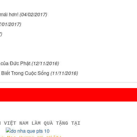
 mái hơn!
(04/02/2017)
7/01/2017)
)
ời của Đức Phật
(12/11/2016)
n Biết Trong Cuộc Sống
(11/11/2016)
N VIỆT NAM LÀM QUÀ TẶNG TẠI