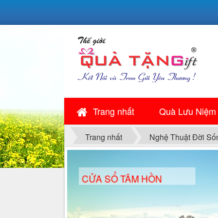
Trang nhất
Quà Lưu Niệm
Trang nhất
Nghệ Thuật Đời Số
CỬA SỔ TÂM HỒN