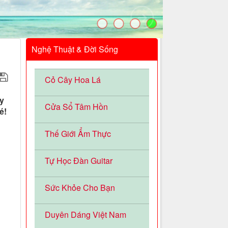
Nghệ Thuật & Đời Sống
Cỏ Cây Hoa Lá
y
Cửa Sổ Tâm Hồn
é!
Thế Giới Ẩm Thực
Tự Học Đàn Guitar
Sức Khỏe Cho Bạn
Duyên Dáng Việt Nam