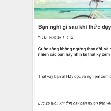
Bạn nghĩ gì sau khi thức dậ
Thứ tư - 01/03/2017 10:12
Cuộc sống không ngừng thay đổi, và m
nhiên các bạn hãy nhìn lại thật kỹ xe
Thật vậy bạn à! Hãy đọc và nghiệm xem c
Lúc 20 tuổi, khi tỉnh dậy bạn muốn tình yê