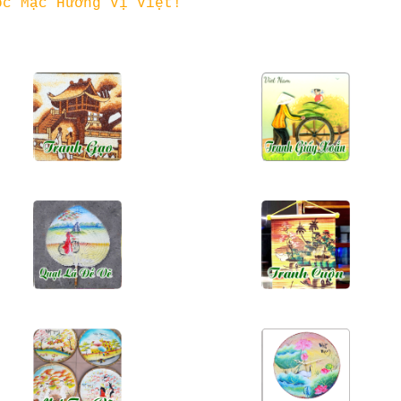
ộc Mạc Hương Vị Việt!