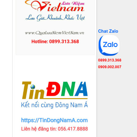
Chat Zalo
0899.313.368
0909.002.007