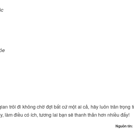
úc
hỏe
ian trôi đi không chờ đợi bất cứ một ai cả, hãy luôn trân trọng 
y, làm điều có ích, tương lai bạn sẽ thanh thản hơn nhiều đấy!
Nguồn tin: