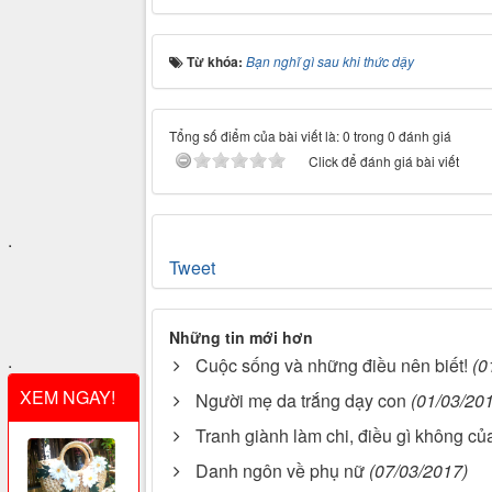
Từ khóa:
Bạn nghĩ gì sau khi thức dậy
Tổng số điểm của bài viết là: 0 trong 0 đánh giá
Click để đánh giá bài viết
.
Tweet
Những tin mới hơn
.
Cuộc sống và những điều nên biết!
(0
XEM NGAY!
Người mẹ da trắng dạy con
(01/03/20
Tranh giành làm chi, điều gì không củ
Danh ngôn về phụ nữ
(07/03/2017)