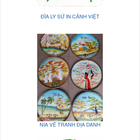
ĐĨA LY SỨ IN CẢNH VIỆT
NIA VẼ TRANH ĐỊA DANH