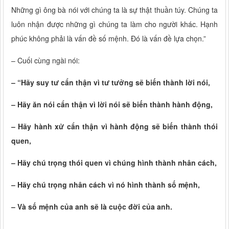
Những gì ông bà nói với chúng ta là sự thật thuần túy. Chúng ta
luôn nhận được những gì chúng ta làm cho người khác. Hạnh
phúc không phải là vấn đề số mệnh. Đó là vấn đề lựa chọn.”
– Cuối cùng ngài nói:
– “Hãy suy tư cẩn thận vì tư tưởng sẽ biến thành lời nói,
– Hãy ăn nói cẩn thận vì lời nói sẽ biến thành hành động,
– Hãy hành xử cẩn thận vì hành động sẽ biến thành thói
quen,
– Hãy chú trọng thói quen vì chúng hình thành nhân cách,
– Hãy chú trọng nhân cách vì nó hình thành số mệnh,
– Và số mệnh của anh sẽ là cuộc đời của anh.