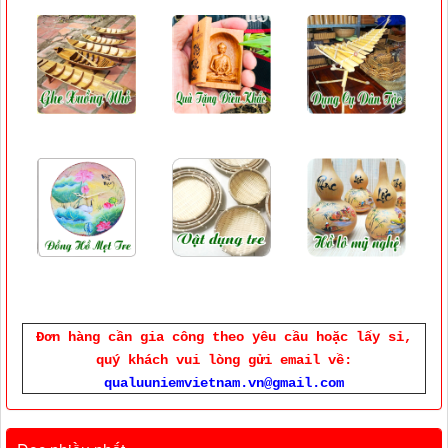
Đơn hàng cần gia công theo yêu cầu hoặc lấy sỉ,
quý khách vui lòng gửi email về:
qualuuniemvietnam.vn@gmail.com