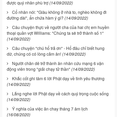
được quý nhân phù trợ
(14/09/2022)
Cổ nhân nói: "Giàu không ở nhà to, nghèo không đi
đường dài", ẩn chứa hàm ý gì?
(14/09/2022)
Câu chuyện thực về người cha của hai chị em huyền
thoại quần vợt Williams: "Chúng ta sẽ trở thành số 1"
(14/09/2022)
Câu chuyện "chú hổ trả ơn" - Hổ đâu chỉ biết hung
dữ, chúng có có lòng cảm ân!
(14/09/2022)
Người chăn dê trở thành ân nhân cứu mạng 6 vận
động viên trong "giải chạy tử thần"
(14/09/2022)
Khắc cốt ghi tâm 6 lời Phật dạy về tình yêu thương
(14/09/2022)
Lắng nghe lời Phật dạy về cách quý trọng cuộc sống
(14/09/2022)
Ý nghĩa của việc ăn chay tháng 7 âm lịch
(16/08/2020)