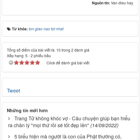
Nguồn tin:
Van dieu hay
Từ khóa:
ton giao nao tot nhat
Tổng số điểm của bài viết là: 10 trong 2 đánh giá
Xếp hạng:
5
-
2
phiếu bầu
Click để đánh giá bài viết
Tweet
Những tin mới hơn
Trang Tử không khóc vợ - Câu chuyện giúp bạn hiểu
ra chân lý "mọi thứ rồi sẽ tốt đẹp lên"
(14/09/2022)
5 biểu hiện mà người là con của Phật thường có,