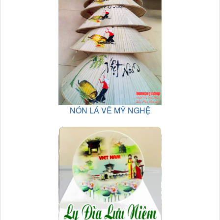
NÓN LÁ VẼ MỸ NGHỆ