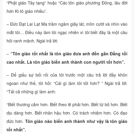
“Phật giáo Tây tạng” hoặc “Các tôn giáo phương Đông, lâu đời
hơn Ki-tô giáo nhiều”.
– Đức Đạt Lai Lạt Ma trầm ngâm giây lát, mỉm cười và nhìn vào
mắt tôi… Điều này làm tôi ngạc nhiên vì tôi biết đây là một câu
hỏi ranh mãnh. Ngài trả lời:
–
“Tôn giáo tốt nhất là tôn giáo đưa anh đến gần Đấng tối
cao nhất. Là tôn giáo biến anh thành con người tốt hơn”.
– Để giấu sự bối rối của tôi trước một câu trả lời đầy khôn
ngoan như thế, tôi hỏi: “Cái gì làm tôi tốt hơn? ” Ngài trả lời:
“Tất cả những gì làm anh:
“Biết thương cảm hơn. Biết theo lẽ phải hơn. Biết từ bỏ hơn. Biết
dịu dàng hơn. Biết nhân hậu hơn. Có trách nhiệm hơn. Có đạo
đức hơn.
Tôn giáo nào biến anh thành như vậy là tôn giáo
tốt nhất”.