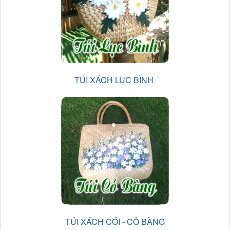
TÚI XÁCH LỤC BÌNH
TÚI XÁCH CÓI - CỎ BÀNG