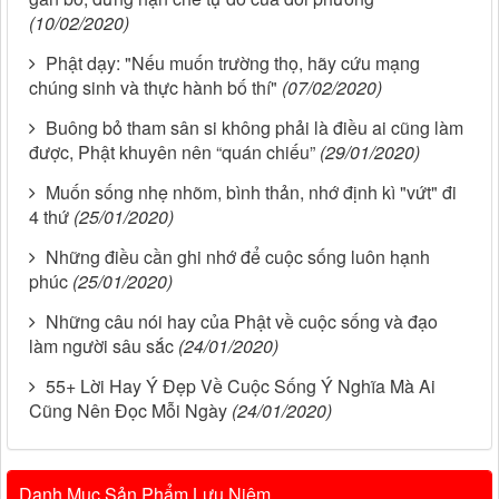
(10/02/2020)
Phật dạy: "Nếu muốn trường thọ, hãy cứu mạng
chúng sinh và thực hành bố thí"
(07/02/2020)
Buông bỏ tham sân si không phải là điều ai cũng làm
được, Phật khuyên nên “quán chiếu”
(29/01/2020)
Muốn sống nhẹ nhõm, bình thản, nhớ định kì "vứt" đi
4 thứ
(25/01/2020)
Những điều cần ghi nhớ để cuộc sống luôn hạnh
phúc
(25/01/2020)
Những câu nói hay của Phật về cuộc sống và đạo
làm người sâu sắc
(24/01/2020)
55+ Lời Hay Ý Đẹp Về Cuộc Sống Ý Nghĩa Mà Ai
Cũng Nên Đọc Mỗi Ngày
(24/01/2020)
Danh Mục Sản Phẩm Lưu Niệm