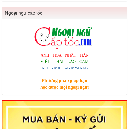
Ngoại ngữ cấp tốc
ANH - HOA - NHẬT - HÀN
VIỆT - THÁI - LÀO - CAM
INDO - MÃ LAI- MYANMA
Phương pháp giúp bạn
học được mọi ngoại ngữ!