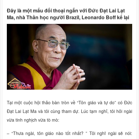
Đây là một mẩu đối thoại ngắn với Đức Đạt Lai Lạt
Ma, nhà Thần học người Brazil, Leonardo Boff kể lại
Tại một cuộc hội thảo bàn tròn về “Tôn giáo và tự do” có Đức
Đạt Lai Lạt Ma và tôi cùng tham dự. Lúc tạm nghỉ, tôi hỏi ngài
vừa tinh nghịch vừa tò mò:
– “Thưa ngài, tôn giáo nào tốt nhất? ” Tôi nghĩ ngài sẽ nói: