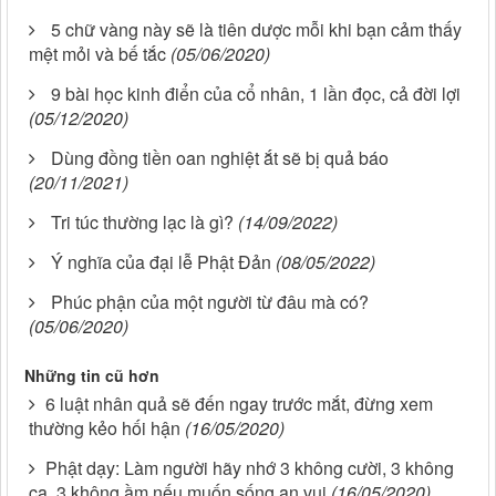
5 chữ vàng này sẽ là tiên dược mỗi khi bạn cảm thấy
mệt mỏi và bế tắc
(05/06/2020)
9 bài học kinh điển của cổ nhân, 1 lần đọc, cả đời lợi
(05/12/2020)
Dùng đồng tiền oan nghiệt ắt sẽ bị quả báo
(20/11/2021)
Tri túc thường lạc là gì?
(14/09/2022)
Ý nghĩa của đại lễ Phật Đản
(08/05/2022)
Phúc phận của một người từ đâu mà có?
(05/06/2020)
Những tin cũ hơn
6 luật nhân quả sẽ đến ngay trước mắt, đừng xem
thường kẻo hối hận
(16/05/2020)
Phật dạy: Làm người hãy nhớ 3 không cười, 3 không
ca, 3 không ầm nếu muốn sống an vui
(16/05/2020)