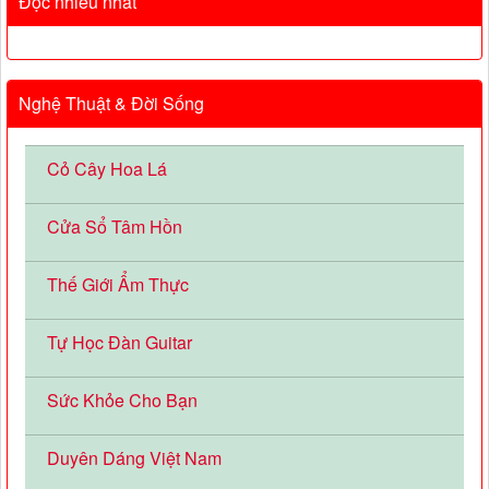
Đọc nhiều nhất
Nghệ Thuật & Đời Sống
Cỏ Cây Hoa Lá
Cửa Sổ Tâm Hồn
Thế Giới Ẩm Thực
Tự Học Đàn Guitar
Sức Khỏe Cho Bạn
Duyên Dáng Việt Nam