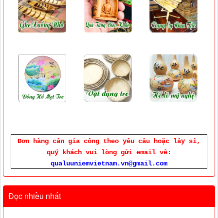
Đơn hàng cần gia công theo yêu cầu hoặc lấy sỉ,
quý khách vui lòng gửi email về:
qualuuniemvietnam.vn@gmail.com
Đọc nhiều nhất