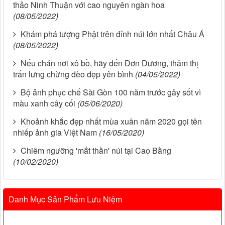
thảo Ninh Thuận với cao nguyên ngàn hoa
(08/05/2022)
Khám phá tượng Phật trên đỉnh núi lớn nhất Châu Á
(08/05/2022)
Nếu chán nơi xô bồ, hãy đến Đơn Dương, thăm thị
trấn lưng chừng đèo đẹp yên bình
(04/05/2022)
Bộ ảnh phục chế Sài Gòn 100 năm trước gây sốt vì
màu xanh cây cối
(05/06/2020)
Khoảnh khắc đẹp nhất mùa xuân năm 2020 gọi tên
nhiếp ảnh gia Việt Nam
(16/05/2020)
Chiêm ngưỡng 'mắt thần' núi tại Cao Bằng
(10/02/2020)
Danh Mục Sản Phẩm Lưu Niệm