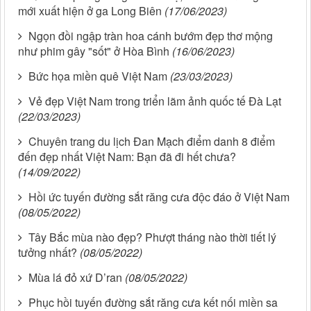
mới xuất hiện ở ga Long Biên
(17/06/2023)
Ngọn đồi ngập tràn hoa cánh bướm đẹp thơ mộng
như phim gây "sốt" ở Hòa Bình
(16/06/2023)
Bức họa miền quê Việt Nam
(23/03/2023)
Vẻ đẹp Việt Nam trong triển lãm ảnh quốc tế Đà Lạt
(22/03/2023)
Chuyên trang du lịch Đan Mạch điểm danh 8 điểm
đến đẹp nhất Việt Nam: Bạn đã đi hết chưa?
(14/09/2022)
Hồi ức tuyến đường sắt răng cưa độc đáo ở Việt Nam
(08/05/2022)
Tây Bắc mùa nào đẹp? Phượt tháng nào thời tiết lý
tưởng nhất?
(08/05/2022)
Mùa lá đỏ xứ D’ran
(08/05/2022)
Phục hồi tuyến đường sắt răng cưa kết nối miền sa