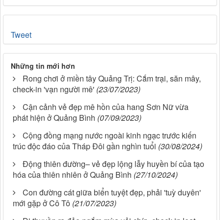
Tweet
Những tin mới hơn
Rong chơi ở miền tây Quảng Trị: Cắm trại, săn mây,
check-in 'vạn người mê'
(23/07/2023)
Cận cảnh vẻ đẹp mê hồn của hang Sơn Nữ vừa
phát hiện ở Quảng Bình
(07/09/2023)
Cộng đồng mạng nước ngoài kinh ngạc trước kiến
trúc độc đáo của Tháp Đôi gần nghìn tuổi
(30/08/2024)
Động thiên đường– vẻ đẹp lộng lẫy huyền bí của tạo
hóa của thiên nhiên ở Quảng Bình
(27/10/2024)
Con đường cát giữa biển tuyệt đẹp, phải 'tuỳ duyên'
mới gặp ở Cô Tô
(21/07/2023)