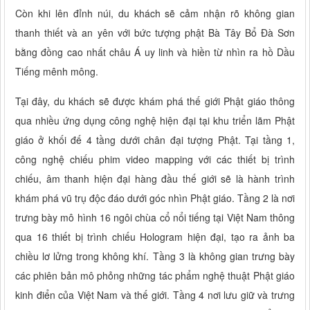
Còn khi lên đỉnh núi, du khách sẽ cảm nhận rõ không gian
thanh thiết và an yên với bức tượng phật Bà Tây Bổ Đà Sơn
bằng đồng cao nhất châu Á uy linh và hiền từ nhìn ra hồ Dầu
Tiếng mênh mông.
Tại đây, du khách sẽ được khám phá thế giới Phật giáo thông
qua nhiều ứng dụng công nghệ hiện đại tại khu triển lãm Phật
giáo ở khối đế 4 tầng dưới chân đại tượng Phật. Tại tầng 1,
công nghệ chiếu phim video mapping với các thiết bị trình
chiếu, âm thanh hiện đại hàng đầu thế giới sẽ là hành trình
khám phá vũ trụ độc đáo dưới góc nhìn Phật giáo. Tầng 2 là nơi
trưng bày mô hình 16 ngôi chùa cổ nổi tiếng tại Việt Nam thông
qua 16 thiết bị trình chiếu Hologram hiện đại, tạo ra ảnh ba
chiều lơ lửng trong không khí. Tầng 3 là không gian trưng bày
các phiên bản mô phỏng những tác phẩm nghệ thuật Phật giáo
kinh điển của Việt Nam và thế giới. Tầng 4 nơi lưu giữ và trưng