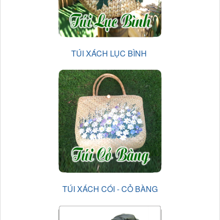
TÚI XÁCH LỤC BÌNH
TÚI XÁCH CÓI - CỎ BÀNG