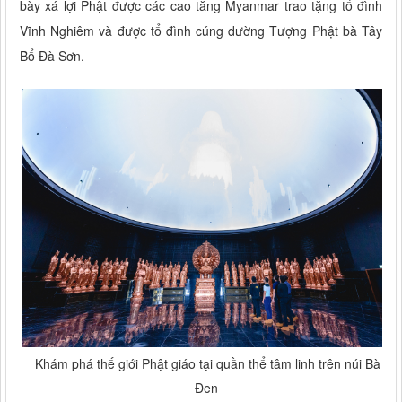
bày xá lợi Phật được các cao tăng Myanmar trao tặng tổ đình
Vĩnh Nghiêm và được tổ đình cúng dường Tượng Phật bà Tây
Bổ Đà Sơn.
Khám phá thế giới Phật giáo tại quần thể tâm linh trên núi Bà
Đen