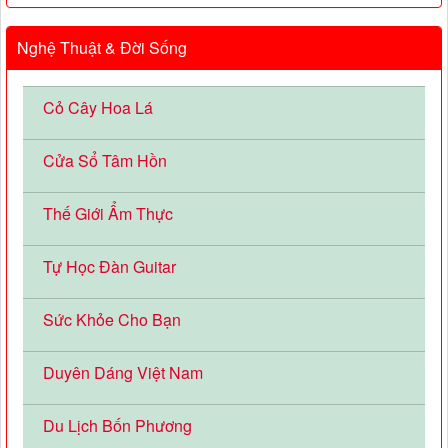
Nghệ Thuật & Đời Sống
Cỏ Cây Hoa Lá
Cửa Sổ Tâm Hồn
Thế Giới Ẩm Thực
Tự Học Đàn Guitar
Sức Khỏe Cho Bạn
Duyên Dáng Việt Nam
Du Lịch Bốn Phương