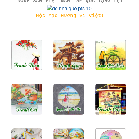
NÔNG SẢN VIỆT NAM LÀM QUÀ TẶNG TẠI
Mộc Mạc Hương Vị Việt!