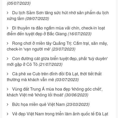
(05/07/2023)
Du lịch Sầm Sơn tăng sức hút nhờ sản phẩm du lịch
xứng tầm
(09/07/2023)
Đi thuyền ra đảo ngắm mùa vải chín, check-in loạt
điểm đến tuyệt đẹp ở Bắc Giang
(16/07/2023)
Rong chơi ở miền tây Quảng Trị: Cắm trại, săn mây,
check-in 'vạn người mê'
(23/07/2023)
Con đường cát giữa biển tuyệt đẹp, phải 'tuỳ duyên'
mới gặp ở Cô Tô
(21/07/2023)
Cà phê xe Cub trên đỉnh đồi Đà Lạt, thời tiết thất
thường mà khách vẫn mê
(03/07/2023)
Vùng đất Trung Á mùa hoa đẹp 'không góc chết',
khách Việt mê 'không lối thoát'
(30/06/2023)
Bức họa miền quê Việt Nam
(23/03/2023)
Vẻ đẹp Việt Nam trong triển lãm ảnh quốc tế Đà Lạt