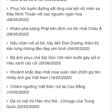
Phục hồi tuyến đường sắt răng cưa kết nối miền sa
thảo Ninh Thuận với cao nguyên ngàn hoa
(08/05/2022)
Khám phá tượng Phật trên đỉnh núi lớn nhất Châu Á
(08/05/2022)
Nếu chán nơi xô bồ, hãy đến Đơn Dương, thăm thị
trấn lưng chừng đèo đẹp yên bình
(04/05/2022)
Bộ ảnh phục chế Sài Gòn 100 năm trước gây sốt vì
màu xanh cây cối
(05/06/2020)
Khoảnh khắc đẹp nhất mùa xuân năm 2020 gọi tên
nhiếp ảnh gia Việt Nam
(16/05/2020)
Chiêm ngưỡng 'mắt thần' núi tại Cao Bằng
(10/02/2020)
Đã có một Vũ Hán như thế - Chicago của Trung
Quốc
(02/02/2020)