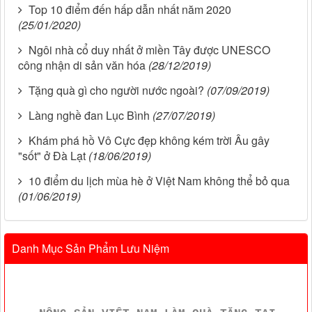
Top 10 điểm đến hấp dẫn nhất năm 2020
(25/01/2020)
Ngôi nhà cổ duy nhất ở miền Tây được UNESCO
công nhận di sản văn hóa
(28/12/2019)
Tặng quà gì cho người nước ngoài?
(07/09/2019)
Làng nghề đan Lục Bình
(27/07/2019)
Khám phá hồ Vô Cực đẹp không kém trời Âu gây
"sốt" ở Đà Lạt
(18/06/2019)
10 điểm du lịch mùa hè ở Việt Nam không thể bỏ qua
(01/06/2019)
Danh Mục Sản Phẩm Lưu Niệm