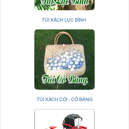
TÚI XÁCH LỤC BÌNH
TÚI XÁCH CÓI - CỎ BÀNG