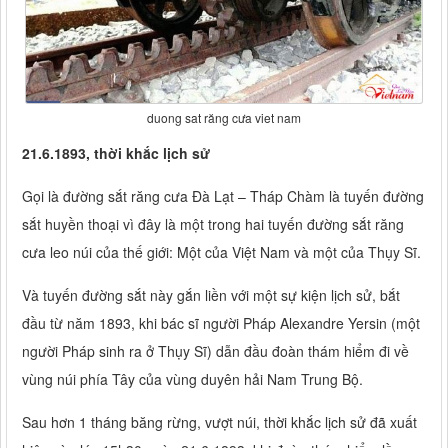
duong sat răng cưa viet nam
21.6.1893, thời khắc lịch sử
Gọi là đường sắt răng cưa Đà Lạt – Tháp Chàm là tuyến đường
sắt huyền thoại vì đây là một trong hai tuyến đường sắt răng
cưa leo núi của thế giới: Một của Việt Nam và một của Thụy Sĩ.
Và tuyến đường sắt này gắn liền với một sự kiện lịch sử, bắt
đầu từ năm 1893, khi bác sĩ người Pháp Alexandre Yersin (một
người Pháp sinh ra ở Thụy Sĩ) dẫn đầu đoàn thám hiểm đi về
vùng núi phía Tây của vùng duyên hải Nam Trung Bộ.
Sau hơn 1 tháng băng rừng, vượt núi, thời khắc lịch sử đã xuất