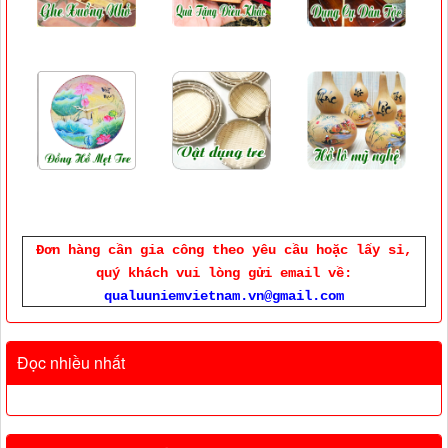
Đơn hàng cần gia công theo yêu cầu hoặc lấy sỉ,
quý khách vui lòng gửi email về:
qualuuniemvietnam.vn@gmail.com
Đọc nhiều nhất