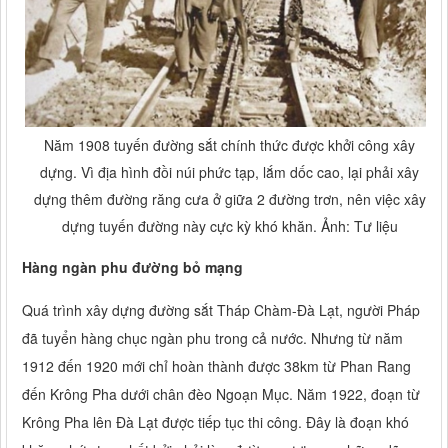
Năm 1908 tuyến đường sắt chính thức được khởi công xây
dựng. Vì địa hình đồi núi phức tạp, lắm dốc cao, lại phải xây
dựng thêm đường răng cưa ở giữa 2 đường trơn, nên việc xây
dựng tuyến đường này cực kỳ khó khăn. Ảnh: Tư liệu
Hàng ngàn phu đường bỏ mạng
Quá trình xây dựng đường sắt Tháp Chàm-Đà Lạt, người Pháp
đã tuyển hàng chục ngàn phu trong cả nước. Nhưng từ năm
1912 đến 1920 mới chỉ hoàn thành được 38km từ Phan Rang
đến Krông Pha dưới chân đèo Ngoạn Mục. Năm 1922, đoạn từ
Krông Pha lên Đà Lạt được tiếp tục thi công. Đây là đoạn khó