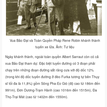
Vua Bảo Đại và Toàn Quyền Pháp Rene Robin khánh thành
tuyến xe lửa. Ảnh: Tư liệu
Ngày khánh thành, ngoài toàn quyền Albert Sarraut còn có cả
vua Bảo Đại tham dự. Đặc biệt tuyến đường có 3 đoạn phải
chạy trên những đoạn đường sắt răng cưa với độ dốc 12%
(trong khi độ dốc tuyến đường ở đèo Furka tương tự bên Thụy
sĩ tối đa là 11,8%) gồm Sông Pha-Eo Gió (độ cao từ 186m đến
991m), Đơn Dương-Trạm Hành (cao 1016m đến 1515m), Đa
Thọ-Trại Mát (cao từ 1402m đến 1550m).