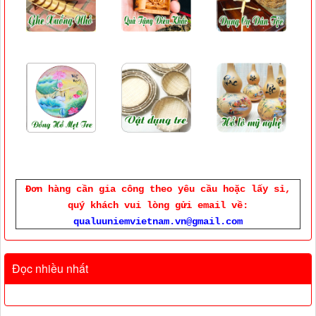
Đơn hàng cần gia công theo yêu cầu hoặc lấy sỉ,
quý khách vui lòng gửi email về:
qualuuniemvietnam.vn@gmail.com
Đọc nhiều nhất