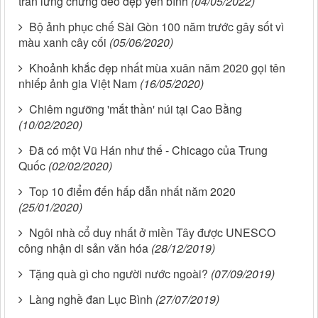
trấn lưng chừng đèo đẹp yên bình
(04/05/2022)
Bộ ảnh phục chế Sài Gòn 100 năm trước gây sốt vì
màu xanh cây cối
(05/06/2020)
Khoảnh khắc đẹp nhất mùa xuân năm 2020 gọi tên
nhiếp ảnh gia Việt Nam
(16/05/2020)
Chiêm ngưỡng 'mắt thần' núi tại Cao Bằng
(10/02/2020)
Đã có một Vũ Hán như thế - Chicago của Trung
Quốc
(02/02/2020)
Top 10 điểm đến hấp dẫn nhất năm 2020
(25/01/2020)
Ngôi nhà cổ duy nhất ở miền Tây được UNESCO
công nhận di sản văn hóa
(28/12/2019)
Tặng quà gì cho người nước ngoài?
(07/09/2019)
Làng nghề đan Lục Bình
(27/07/2019)