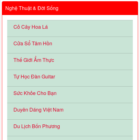
Nghệ Thuật & Đời Sống
Cỏ Cây Hoa Lá
Cửa Sổ Tâm Hồn
Thế Giới Ẩm Thực
Tự Học Đàn Guitar
Sức Khỏe Cho Bạn
Duyên Dáng Việt Nam
Du Lịch Bốn Phương