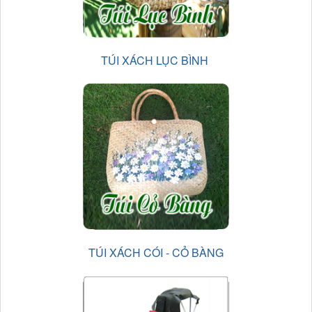
TÚI XÁCH LỤC BÌNH
TÚI XÁCH CÓI - CỎ BÀNG