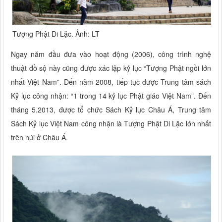
Tượng Phật Di Lặc. Ảnh: LT
Ngay năm đầu đưa vào hoạt động (2006), công trình nghệ
thuật đồ sộ này cũng được xác lập kỷ lục “Tượng Phật ngồi lớn
nhất Việt Nam”. Đến năm 2008, tiếp tục được Trung tâm sách
Kỷ lục công nhận: “1 trong 14 kỷ lục Phật giáo Việt Nam”. Đến
tháng 5.2013, được tổ chức Sách Kỷ lục Châu Á, Trung tâm
Sách Kỷ lục Việt Nam công nhận là Tượng Phật Di Lặc lớn nhất
trên núi ở Châu Á.