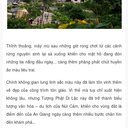
Thỉnh thoảng, mây mù sau những giờ rong chơi từ các cánh
rừng nguyên sinh lại sà xuống khiến cho mặt hồ đang đón
những tia nắng đầu ngày... càng thêm phảng phất chút huyền
ảo màu liêu trai.
Chính không gian lung linh sắc màu này đã làm tôn vinh thêm
vẻ đẹp của công trình tôn giáo. Vì thế mà tuy chỉ xuất hiện
không lâu, nhưng Tượng Phật Di Lặc này đã trở thành biểu
tượng văn hóa – du lịch của Núi Cấm, khiến cho vùng đất là
điểm đến của An Giang ngày càng thêm nhiều bước chân tìm
đến khám phá...