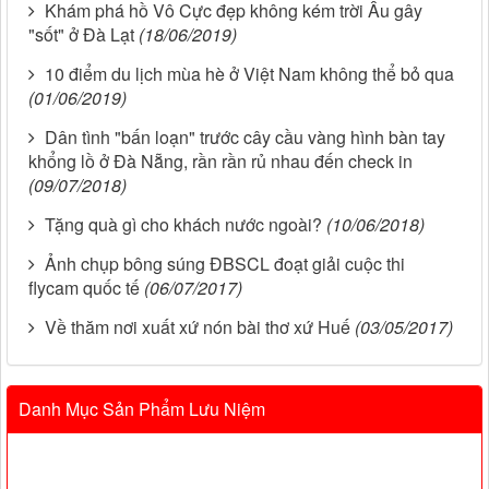
Khám phá hồ Vô Cực đẹp không kém trời Âu gây
"sốt" ở Đà Lạt
(18/06/2019)
10 điểm du lịch mùa hè ở Việt Nam không thể bỏ qua
(01/06/2019)
Dân tình "bấn loạn" trước cây cầu vàng hình bàn tay
khổng lồ ở Đà Nẵng, rần rần rủ nhau đến check in
(09/07/2018)
Tặng quà gì cho khách nước ngoài?
(10/06/2018)
Ảnh chụp bông súng ĐBSCL đoạt giải cuộc thi
flycam quốc tế
(06/07/2017)
Về thăm nơi xuất xứ nón bài thơ xứ Huế
(03/05/2017)
Danh Mục Sản Phẩm Lưu Niệm