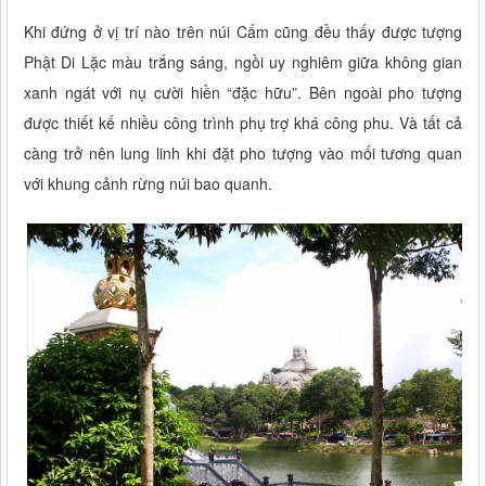
Khi đứng ở vị trí nào trên núi Cấm cũng đều thấy được tượng
Phật Di Lặc màu trắng sáng, ngồi uy nghiêm giữa không gian
xanh ngát với nụ cười hiền “đặc hữu”. Bên ngoài pho tượng
được thiết kế nhiều công trình phụ trợ khá công phu. Và tất cả
càng trở nên lung linh khi đặt pho tượng vào mối tương quan
với khung cảnh rừng núi bao quanh.