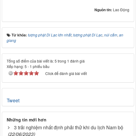
Nguồn tin:
Lao Động
Từ khóa:
tượng phật Di Lạc lớn nhất
,
tượng phật Di Lạc
,
núi cấm
,
an
giang
Tổng số điểm của bài viết là: 5 trong 1 đánh giá
Xếp hạng:
5
-
1
phiếu bầu
Click để đánh giá bài viết
Tweet
Những tin mới hơn
3 trải nghiệm nhất định phải thử khi du lịch Nam bộ
(22/06/2023)