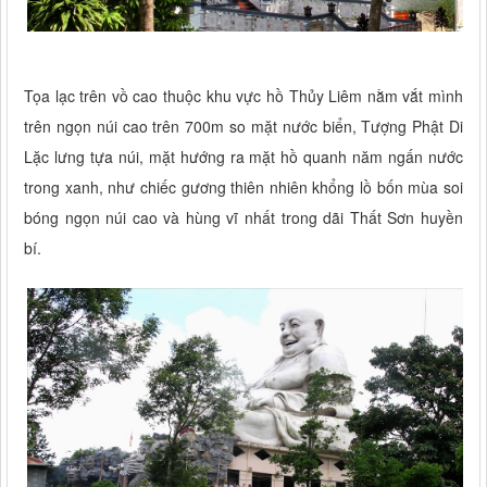
Tọa lạc trên vồ cao thuộc khu vực hồ Thủy Liêm nằm vắt mình
trên ngọn núi cao trên 700m so mặt nước biển, Tượng Phật Di
Lặc lưng tựa núi, mặt hướng ra mặt hồ quanh năm ngấn nước
trong xanh, như chiếc gương thiên nhiên khổng lồ bốn mùa soi
bóng ngọn núi cao và hùng vĩ nhất trong dãi Thất Sơn huyền
bí.