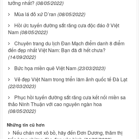
tưởng nhất?
(08/05/2022)
Mùa lá đỏ xứ D’ran
(08/05/2022)
Hồi ức tuyến đường sắt răng cưa độc đáo ở Việt
Nam
(08/05/2022)
Chuyên trang du lịch Đan Mạch điểm danh 8 điểm
đến đẹp nhất Việt Nam: Bạn đã đi hết chưa?
(14/09/2022)
Bức họa miền quê Việt Nam
(23/03/2023)
Vẻ đẹp Việt Nam trong triển lãm ảnh quốc tế Đà Lạt
(22/03/2023)
Phục hồi tuyến đường sắt răng cưa kết nối miền sa
thảo Ninh Thuận với cao nguyên ngàn hoa
(08/05/2022)
Những tin cũ hơn
Nếu chán nơi xô bồ, hãy đến Đơn Dương, thăm thị