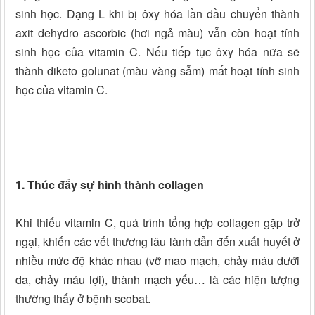
sinh học. Dạng L khi bị ôxy hóa lần đầu chuyển thành
axit dehydro ascorbic (hơi ngả màu) vẫn còn hoạt tính
sinh học của vitamin C. Nếu tiếp tục ôxy hóa nữa sẽ
thành diketo golunat (màu vàng sẫm) mất hoạt tính sinh
học của vitamin C.
1. Thúc đẩy sự hình thành collagen
Khi thiếu vitamin C, quá trình tổng hợp collagen gặp trở
ngại, khiến các vết thương lâu lành dẫn đến xuất huyết ở
nhiều mức độ khác nhau (vỡ mao mạch, chảy máu dưới
da, chảy máu lợi), thành mạch yếu… là các hiện tượng
thường thấy ở bệnh scobat.