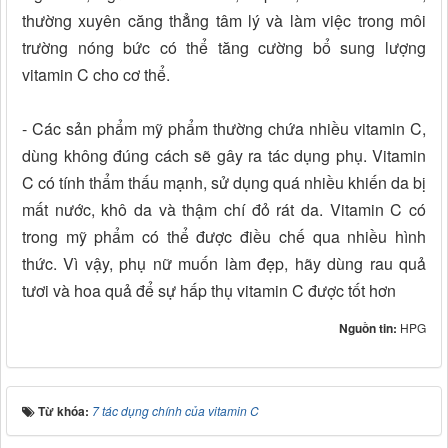
thường xuyên căng thẳng tâm lý và làm việc trong môi
trường nóng bức có thể tăng cường bổ sung lượng
vitamin C cho cơ thể.
- Các sản phẩm mỹ phẩm thường chứa nhiều vitamin C,
dùng không đúng cách sẽ gây ra tác dụng phụ. Vitamin
C có tính thẩm thấu mạnh, sử dụng quá nhiều khiến da bị
mất nước, khô da và thậm chí đỏ rát da. Vitamin C có
trong mỹ phẩm có thể được điều chế qua nhiều hình
thức. Vì vậy, phụ nữ muốn làm đẹp, hãy dùng rau quả
tươi và hoa quả để sự hấp thụ vitamin C được tốt hơn
Nguồn tin:
HPG
Từ khóa:
7 tác dụng chính của vitamin C