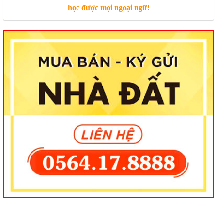
học được mọi ngoại ngữ!