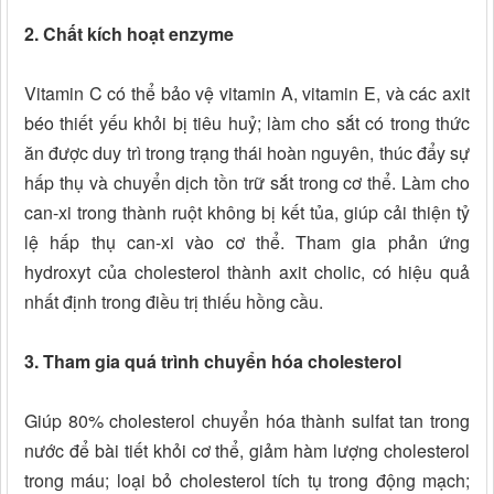
2. Chất kích hoạt enzyme
Vitamin C có thể bảo vệ vitamin A, vitamin E, và các axit
béo thiết yếu khỏi bị tiêu huỷ; làm cho sắt có trong thức
ăn được duy trì trong trạng thái hoàn nguyên, thúc đẩy sự
hấp thụ và chuyển dịch tồn trữ sắt trong cơ thể. Làm cho
can-xi trong thành ruột không bị kết tủa, giúp cải thiện tỷ
lệ hấp thụ can-xi vào cơ thể. Tham gia phản ứng
hydroxyt của cholesterol thành axit cholic, có hiệu quả
nhất định trong điều trị thiếu hồng cầu.
3. Tham gia quá trình chuyển hóa cholesterol
Giúp 80% cholesterol chuyển hóa thành sulfat tan trong
nước để bài tiết khỏi cơ thể, giảm hàm lượng cholesterol
trong máu; loại bỏ cholesterol tích tụ trong động mạch;