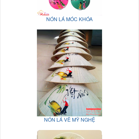
NÓN LÁ MÓC KHÓA
NÓN LÁ VẼ MỸ NGHỆ