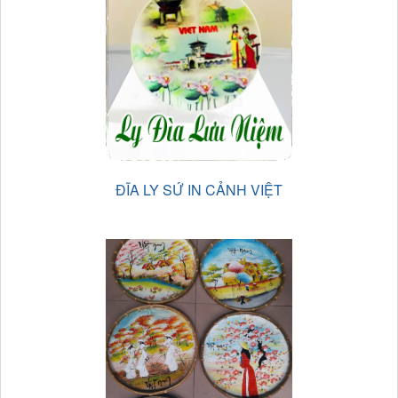
ĐĨA LY SỨ IN CẢNH VIỆT