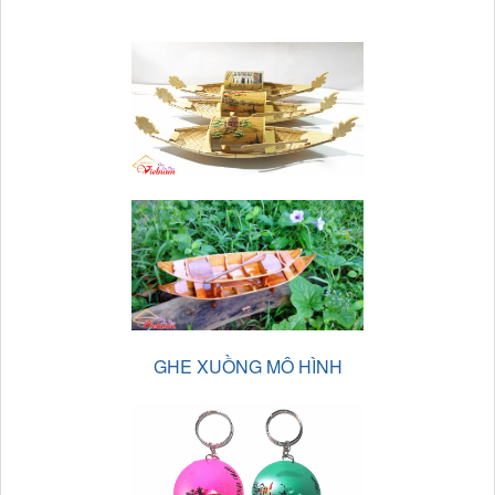
GHE XUỒNG MÔ HÌNH