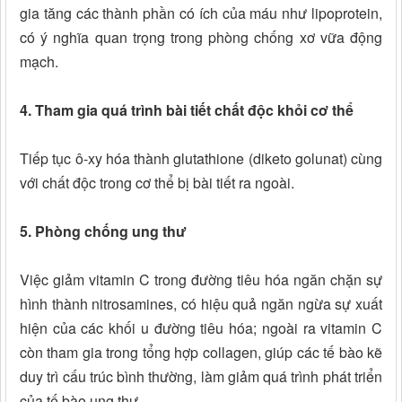
gia tăng các thành phần có ích của máu như lipoprotein,
có ý nghĩa quan trọng trong phòng chống xơ vữa động
mạch.
4. Tham gia quá trình bài tiết chất độc khỏi cơ thể
Tiếp tục ô-xy hóa thành glutathione (diketo golunat) cùng
với chất độc trong cơ thể bị bài tiết ra ngoài.
5. Phòng chống ung thư
Việc giảm vitamin C trong đường tiêu hóa ngăn chặn sự
hình thành nitrosamines, có hiệu quả ngăn ngừa sự xuất
hiện của các khối u đường tiêu hóa; ngoài ra vitamin C
còn tham gia trong tổng hợp collagen, giúp các tế bào kẽ
duy trì cấu trúc bình thường, làm giảm quá trình phát triển
của tế bào ung thư.