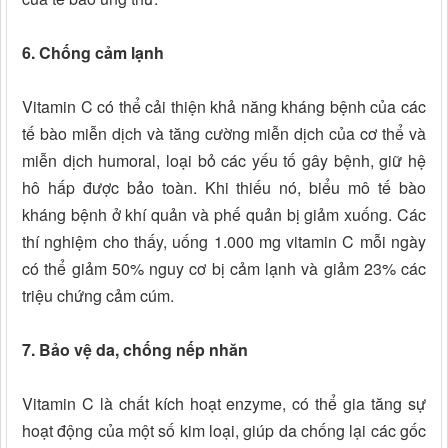
6. Chống cảm lạnh
Vitamin C có thể cải thiện khả năng kháng bệnh của các
tế bào miễn dịch và tăng cường miễn dịch của cơ thể và
miễn dịch humoral, loại bỏ các yếu tố gây bệnh, giữ hệ
hô hấp được bảo toàn. Khi thiếu nó, biểu mô tế bào
kháng bệnh ở khí quản và phế quản bị giảm xuống. Các
thí nghiệm cho thấy, uống 1.000 mg vitamin C mỗi ngày
có thể giảm 50% nguy cơ bị cảm lạnh và giảm 23% các
triệu chứng cảm cúm.
7. Bảo vệ da, chống nếp nhăn
Vitamin C là chất kích hoạt enzyme, có thể gia tăng sự
hoạt động của một số kim loại, giúp da chống lại các gốc