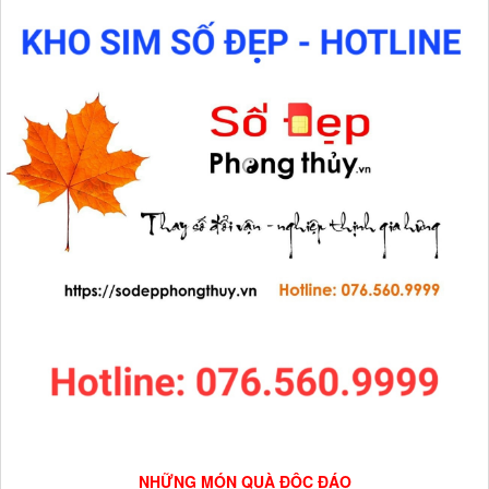
NHỮNG MÓN QUÀ ĐỘC ĐÁO