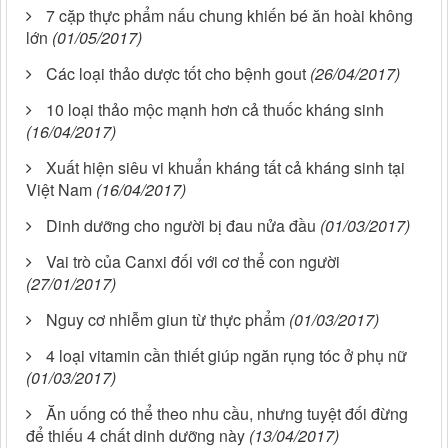
7 cặp thực phẩm nấu chung khiến bé ăn hoài không
lớn
(01/05/2017)
Các loại thảo dược tốt cho bệnh gout
(26/04/2017)
10 loại thảo mộc mạnh hơn cả thuốc kháng sinh
(16/04/2017)
Xuất hiện siêu vi khuẩn kháng tất cả kháng sinh tại
Việt Nam
(16/04/2017)
Dinh dưỡng cho người bị đau nửa đầu
(01/03/2017)
Vai trò của Canxi đối với cơ thể con người
(27/01/2017)
Nguy cơ nhiễm giun từ thực phẩm
(01/03/2017)
4 loại vitamin cần thiết giúp ngăn rụng tóc ở phụ nữ
(01/03/2017)
Ăn uống có thể theo nhu cầu, nhưng tuyệt đối đừng
để thiếu 4 chất dinh dưỡng này
(13/04/2017)