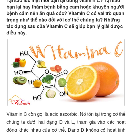
Tại sao lúc mệt mỏi bạn lại dùng vitamin C? Tại sao
bạn lại hay thăm bệnh bằng cam hoặc khuyên người
bệnh cảm nên ăn quả cóc? Vitamin C có vai trò quan
trọng như thế nào đối với cơ thể chúng ta? Những
tác dụng sau của Vitamin C sẽ giúp bạn lý giải được
điều này.
Vitamin C còn gọi là acid ascorbic. Nó tồn tại trong cơ thể
chúng ta dưới hai dạng D và L, tham gia vào các hoạt
động khác nhau của cơ thể. Dạng D không có hoạt tính