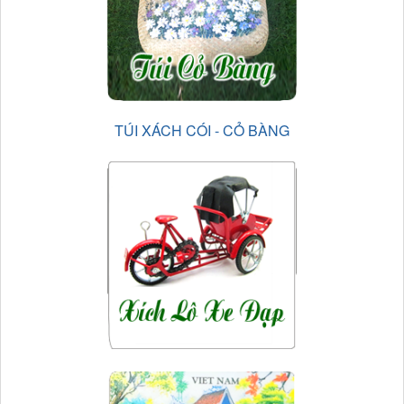
TÚI XÁCH CÓI - CỎ BÀNG