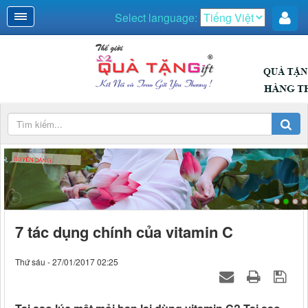
Select language:
DUYÊN DÁNG
7 tác dụng chính của vitamin C
Thứ sáu - 27/01/2017 02:25