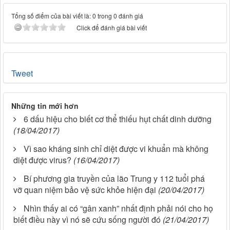
Tổng số điểm của bài viết là: 0 trong 0 đánh giá
Click để đánh giá bài viết
Tweet
Những tin mới hơn
6 dấu hiệu cho biết cơ thể thiếu hụt chất dinh dưỡng
(18/04/2017)
Vì sao kháng sinh chỉ diệt được vi khuẩn mà không
diệt được virus?
(16/04/2017)
Bí phương gia truyền của lão Trung y 112 tuổi phá
vỡ quan niệm bảo vệ sức khỏe hiện đại
(20/04/2017)
Nhìn thấy ai có “gân xanh” nhất định phải nói cho họ
biết điều này vì nó sẽ cứu sống người đó
(21/04/2017)