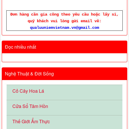
Đơn hàng cần gia công theo yêu cầu hoặc lấy sỉ,
quý khách vui lòng gửi email về:
qualuuniemvietnam.vn@gmail.com
Đọc nhiều nhất
Nghệ Thuật & Đời Sống
Cỏ Cây Hoa Lá
Cửa Sổ Tâm Hồn
Thế Giới Ẩm Thực