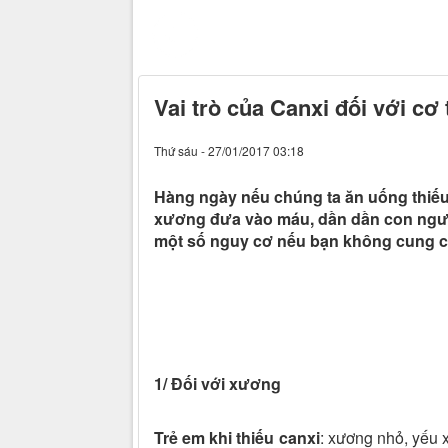
Vai trò của Canxi đối với cơ
Thứ sáu - 27/01/2017 03:18
Hàng ngày nếu chúng ta ăn uống thiếu c
xương đưa vào máu, dần dần con ngườ
một số nguy cơ nếu bạn không cung c
1/ Đối với xương
Trẻ em khi thiếu canxi
: xương nhỏ, yếu 