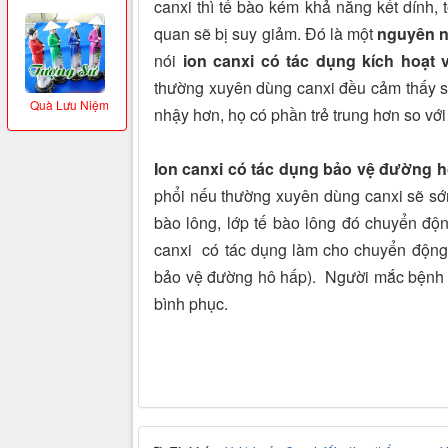
canxi thì tế bào kém khả năng kết dính,
quan sẽ bị suy giảm. Đó là một
nguyên n
nói
ion canxi có tác dụng kích hoạt
thường xuyên dùng canxi đều cảm thấy s
Quà Lưu Niệm
nhậy hơn, họ có phần trẻ trung hơn so vớ
Ion canxi có tác dụng bảo vệ đường h
phổi nếu thường xuyên dùng canxi sẽ sớ
bào lông, lớp tế bào lông đó chuyển độn
canxi có tác dụng làm cho chuyển động 
bảo vệ đường hô hấp). Người mắc bệnh 
bình phục.