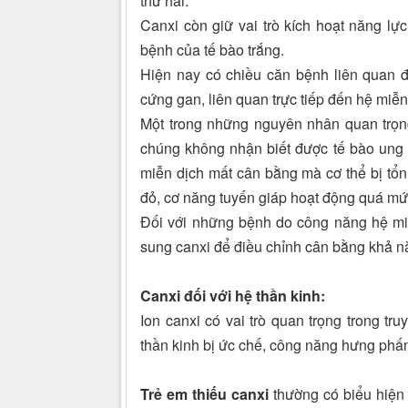
thứ hai.
Canxi còn giữ vai trò kích hoạt năng lực
bệnh của tế bào trắng.
Hiện nay có chiều căn bệnh liên quan 
cứng gan, liên quan trực tiếp đến hệ miễn
Một trong những nguyên nhân quan trọng
chúng không nhận biết được tế bào ung 
miễn dịch mất cân bằng mà cơ thể bị tổn
đỏ, cơ năng tuyến giáp hoạt động quá mứ
Đối với những bệnh do công năng hệ miễn
sung canxi để điều chỉnh cân bằng khả nă
Canxi đối với hệ thần kinh:
Ion canxi có vai trò quan trọng trong tru
thần kinh bị ức chế, công năng hưng phấn
Trẻ em thiếu canxi
thường có biểu hiện