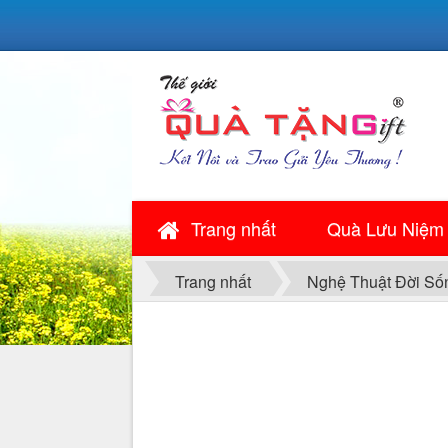
Trang nhất
Quà Lưu Niệm
Trang nhất
Nghệ Thuật Đời Số