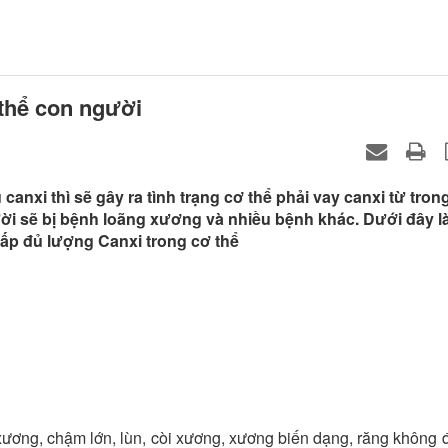
 thể con người
anxi thì sẽ gây ra tình trạng cơ thể phải vay canxi từ tron
i sẽ bị bệnh loãng xương và nhiều bệnh khác. Dưới đây l
ấp đủ lượng Canxi trong cơ thể
xương, chậm lớn, lùn, còi xương, xương biến dạng, răng không 