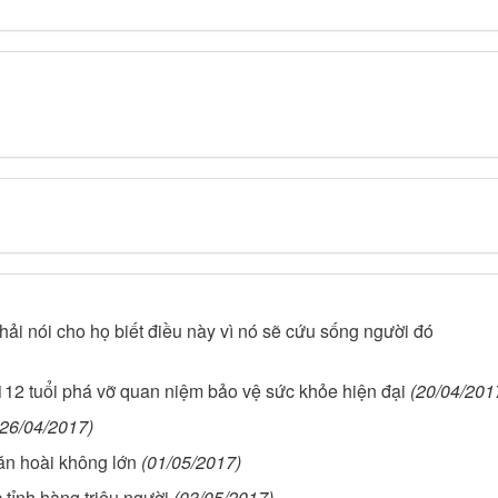
hải nói cho họ biết điều này vì nó sẽ cứu sống người đó
 112 tuổi phá vỡ quan niệm bảo vệ sức khỏe hiện đại
(20/04/201
(26/04/2017)
ăn hoài không lớn
(01/05/2017)
 tỉnh hàng triệu người
(03/05/2017)