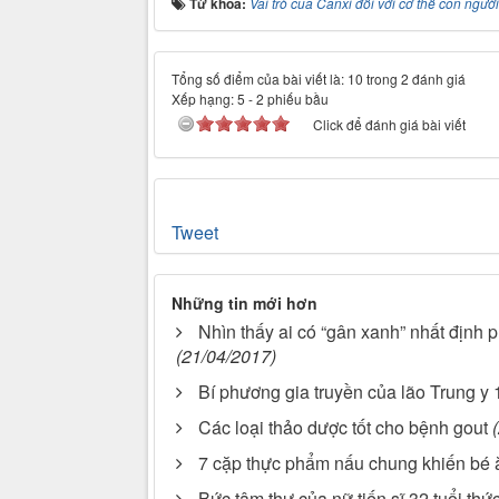
Từ khóa:
Vai trò của Canxi đối với cơ thể con người
Tổng số điểm của bài viết là: 10 trong 2 đánh giá
Xếp hạng:
5
-
2
phiếu bầu
Click để đánh giá bài viết
Tweet
Những tin mới hơn
Nhìn thấy ai có “gân xanh” nhất định p
(21/04/2017)
Bí phương gia truyền của lão Trung y
Các loại thảo dược tốt cho bệnh gout
7 cặp thực phẩm nấu chung khiến bé 
Bức tâm thư của nữ tiến sĩ 32 tuổi thức