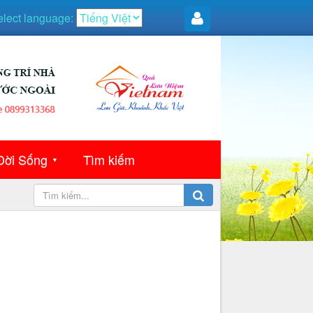
elect language:
Đời Sống
Tìm kiếm
▼