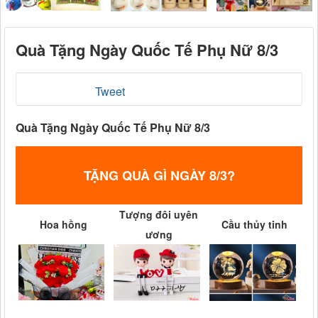
Quà Tặng Ngày Quốc Tế Phụ Nữ 8/3
Tweet
Quà Tặng Ngày Quốc Tế Phụ Nữ 8/3
TẶNG QUÀ GÌ NGÀY 8/3?
Tượng đôi uyên
Hoa hồng
Cầu thủy tinh
ương