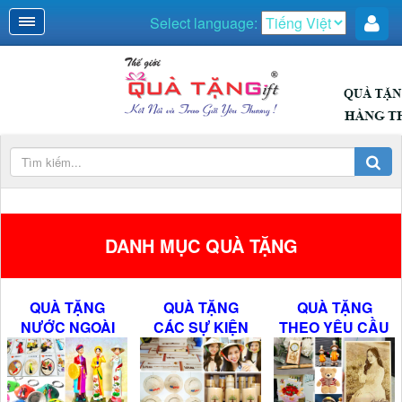
Select language:
DANH MỤC QUÀ TẶNG
QUÀ TẶNG
QUÀ TẶNG
QUÀ TẶNG
NƯỚC NGOÀI
CÁC SỰ KIỆN
THEO YÊU CẦU