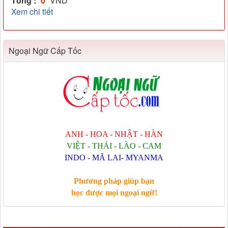
Tổng :
0
VND
Xem chi tiết
Ngoại Ngữ Cấp Tốc
ANH - HOA - NHẬT - HÀN
VIỆT - THÁI - LÀO - CAM
INDO - MÃ LAI- MYANMA
Phương pháp giúp bạn
học được mọi ngoại ngữ!