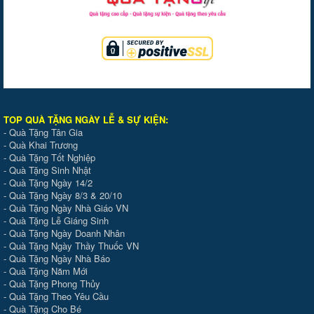
TOP QUÀ TẶNG NGÀY LỄ & SỰ KIỆ
N
:
-
Quà Tặng Tân Gia
-
Quà Khai Trương
-
Quà Tặng Tốt Nghiệp
-
Quà Tặng Sinh Nhật
-
Quà Tặng Ngày 14/2
-
Quà Tặng Ngày 8/3 & 20/10
-
Quà Tặng Ngày Nhà Giáo VN
-
Quà Tặng Lễ Giáng Sinh
-
Quà Tặng Ngày Doanh Nhân
-
Quà Tặng Ngày Thầy Thuốc VN
-
Quà Tặng Ngày Nhà Báo
-
Quà Tặng Năm Mới
-
Quà Tặng Phong Thủy
-
Quà Tặng Theo Yêu Cầu
-
Quà Tặng Cho Bé