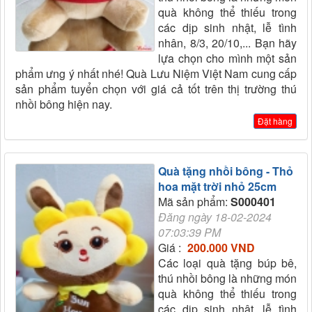
quà không thể thiếu trong
các dịp sinh nhật, lễ tình
nhân, 8/3, 20/10,... Bạn hãy
lựa chọn cho mình một sản
phẩm ưng ý nhất nhé! Quà Lưu Niệm Việt Nam cung cấp
sản phẩm tuyển chọn với giá cả tốt trên thị trường thú
nhồi bông hiện nay.
Đặt hàng
Quà tặng nhồi bông - Thỏ
hoa mặt trời nhỏ 25cm
Mã sản phẩm:
S000401
Đăng ngày 18-02-2024
07:03:39 PM
Giá :
200.000 VND
Các loại quà tặng búp bê,
thú nhồi bông là những món
quà không thể thiếu trong
các dịp sinh nhật, lễ tình