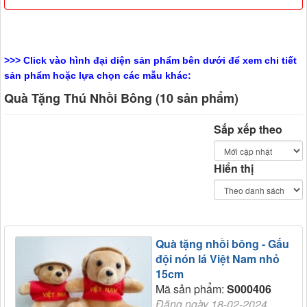
>>> Click vào hình đại diện sản phẩm bên dưới để xem chi tiết
sản phẩm hoặc lựa chọn các mẫu khác:
Quà Tặng Thú Nhồi Bông (10 sản phẩm)
Sắp xếp theo
Hiển thị
Quà tặng nhồi bông - Gấu
đội nón lá Việt Nam nhỏ
15cm
Mã sản phẩm:
S000406
Đăng ngày 18-02-2024