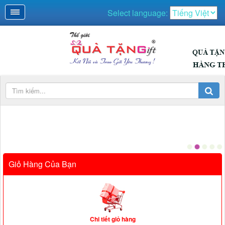
QUÀ NGÀY LỄ
Select language:
Giỏ Hàng Của Bạn
Chi tiết giỏ hàng