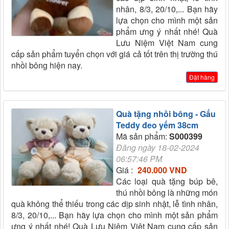
nhân, 8/3, 20/10,... Bạn hãy
lựa chọn cho mình một sản
phẩm ưng ý nhất nhé! Quà
Lưu Niệm Việt Nam cung
cấp sản phẩm tuyển chọn với giá cả tốt trên thị trường thú
nhồi bông hiện nay.
Đặt hàng
Quà tặng nhồi bông - Gấu
Teddy đeo yếm 38cm
Mã sản phẩm:
S000399
Đăng ngày 18-02-2024
06:57:46 PM
Giá :
240.000 VND
Các loại quà tặng búp bê,
thú nhồi bông là những món
quà không thể thiếu trong các dịp sinh nhật, lễ tình nhân,
8/3, 20/10,... Bạn hãy lựa chọn cho mình một sản phẩm
ưng ý nhất nhé! Quà Lưu Niệm Việt Nam cung cấp sản