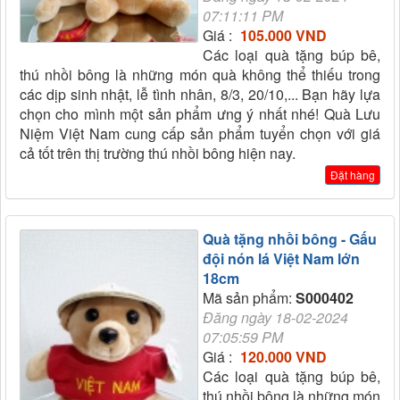
07:11:11 PM
Giá :
105.000 VND
Các loại quà tặng búp bê,
thú nhồi bông là những món quà không thể thiếu trong
các dịp sinh nhật, lễ tình nhân, 8/3, 20/10,... Bạn hãy lựa
chọn cho mình một sản phẩm ưng ý nhất nhé! Quà Lưu
Niệm Việt Nam cung cấp sản phẩm tuyển chọn với giá
cả tốt trên thị trường thú nhồi bông hiện nay.
Đặt hàng
Quà tặng nhồi bông - Gấu
đội nón lá Việt Nam lớn
18cm
Mã sản phẩm:
S000402
Đăng ngày 18-02-2024
07:05:59 PM
Giá :
120.000 VND
Các loại quà tặng búp bê,
thú nhồi bông là những món