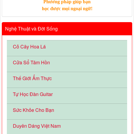
Phương pháp giúp bạn
học được mọi ngoại ngữ!
Nghệ Thuật và Đời Sống
Cỏ Cây Hoa Lá
Cửa Sổ Tâm Hồn
Thế Giới Ẩm Thực
Tự Học Đàn Guitar
Sức Khỏe Cho Bạn
Duyên Dáng Việt Nam