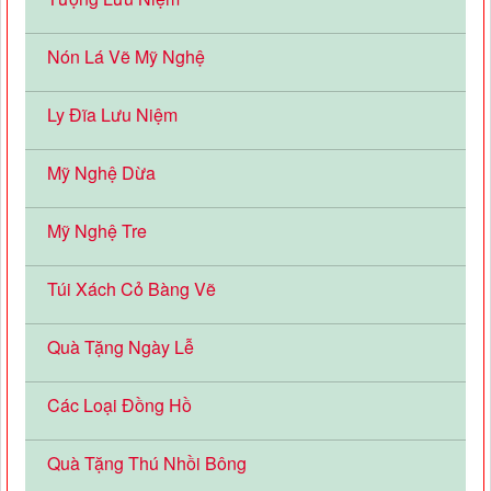
Nón Lá Vẽ Mỹ Nghệ
Ly Đĩa Lưu Niệm
Mỹ Nghệ Dừa
Mỹ Nghệ Tre
Túi Xách Cỏ Bàng Vẽ
Quà Tặng Ngày Lễ
Các Loại Đồng Hồ
Quà Tặng Thú Nhồi Bông