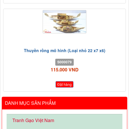
Thuyền rồng mô hình (Loại nhỏ 22 x7 x6)
S000079
115.000 VND
Đặt hàng
DANH MỤC SẢN PHẨM
Tranh Gạo Việt Nam