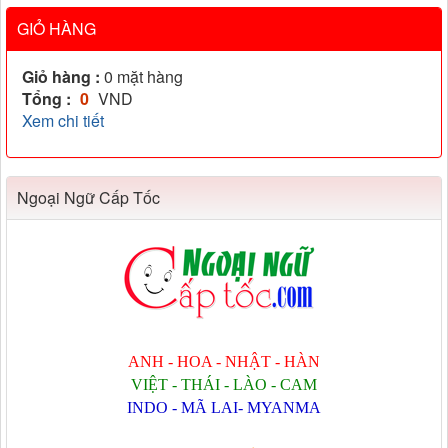
GIỎ HÀNG
Giỏ hàng :
0
mặt hàng
Tổng :
0
VND
Xem chi tiết
Ngoại Ngữ Cấp Tốc
ANH - HOA - NHẬT - HÀN
VIỆT - THÁI - LÀO - CAM
INDO - MÃ LAI- MYANMA