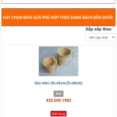
HÃY CHỌN MÓN QUÀ PHÙ HỢP THEO DANH SÁCH BÊN DƯỚI!
Sắp xếp theo
Gùi mini (H=45cm;D=30cm)
G12
420.000 VND
Đặt hàng