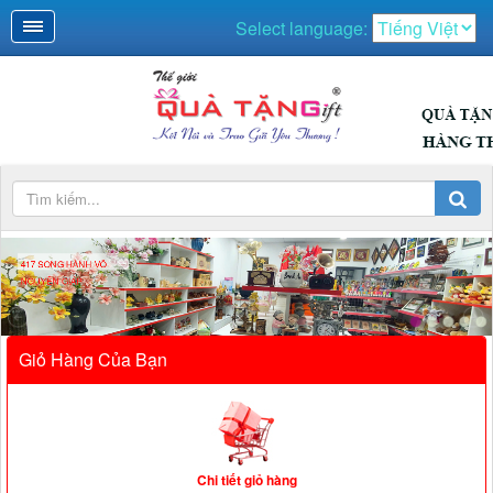
Select language:
SONG HÀNH V
ÊN GIÁP
Giỏ Hàng Của Bạn
Chi tiết giỏ hàng