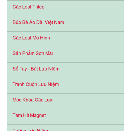
Các Loại Thiệp
Búp Bê Áo Dài Việt Nam
Các Loại Mô Hình
Sản Phẩm Sơn Mài
Sổ Tay - Bút Lưu Niệm
Tranh Cuộn Lưu Niệm
Móc Khóa Các Loại
Tấm Hít Magnet
Tượng Lưu Niệm