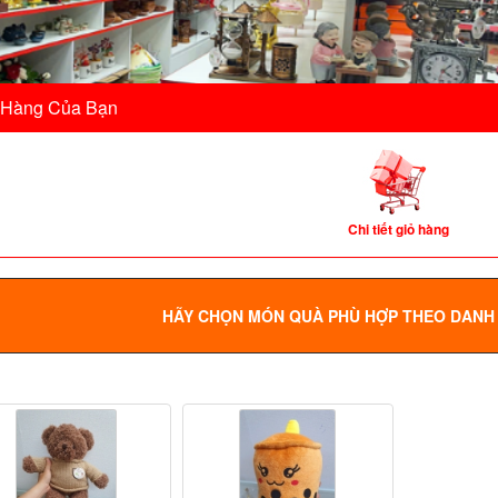
 Hàng Của Bạn
Chi tiết giỏ hàng
HÃY CHỌN MÓN QUÀ PHÙ HỢP THEO DANH