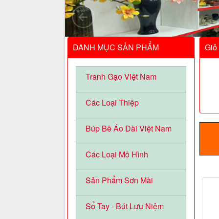
DANH MỤC SẢN PHẨM
Giỏ
Tranh Gạo Việt Nam
Các Loại Thiệp
Búp Bê Áo Dài Việt Nam
Các Loại Mô Hình
Sản Phẩm Sơn Mài
Sổ Tay - Bút Lưu Niệm