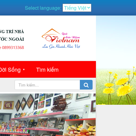
Select language:
Đời Sống
Tìm kiếm
▼