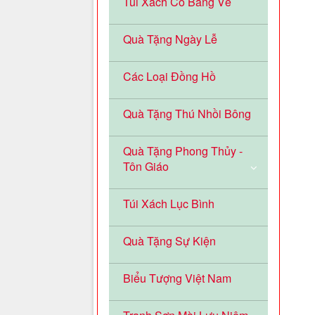
Túi Xách Cỏ Bàng Vẽ
Quà Tặng Ngày Lễ
Các Loại Đồng Hồ
Quà Tặng Thú Nhồi Bông
Quà Tặng Phong Thủy -
Tôn Giáo
Túi Xách Lục Bình
Quà Tặng Sự Kiện
Biểu Tượng Việt Nam