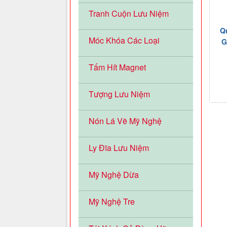
Tranh Cuộn Lưu Niệm
Q
Móc Khóa Các Loại
G
Tấm Hít Magnet
Tượng Lưu Niệm
Nón Lá Vẽ Mỹ Nghệ
Ly Đĩa Lưu Niệm
Mỹ Nghệ Dừa
Mỹ Nghệ Tre