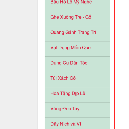
Bầu Hồ Lô Mỹ Nghệ
Ghe Xuồng Tre - Gỗ
Quang Gánh Trang Trí
Vật Dụng Miền Quê
Dụng Cụ Dân Tộc
Túi Xách Gỗ
Hoa Tặng Dịp Lễ
Vòng Đeo Tay
Dây Nịch và Ví