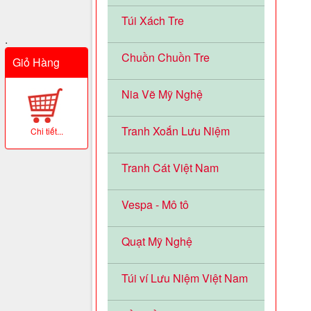
Túi Xách Tre
.
Chuồn Chuồn Tre
Giỏ Hàng
Nia Vẽ Mỹ Nghệ
Tranh Xoắn Lưu Niệm
Chi tiết...
Tranh Cát Việt Nam
Vespa - Mô tô
Quạt Mỹ Nghệ
Túi ví Lưu Niệm Việt Nam