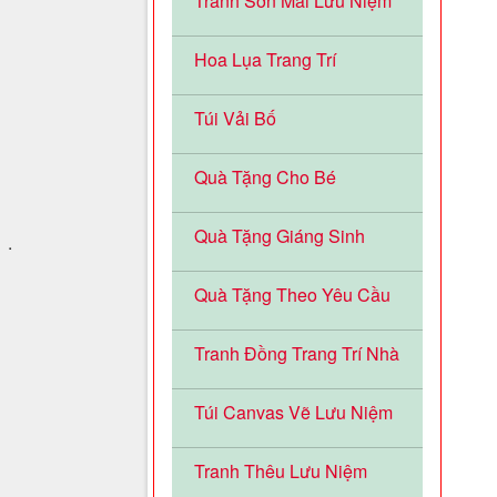
Tranh Sơn Mài Lưu Niệm
Hoa Lụa Trang Trí
Túi Vải Bố
Quà Tặng Cho Bé
Quà Tặng Giáng Sinh
.
Quà Tặng Theo Yêu Cầu
Tranh Đồng Trang Trí Nhà
Túi Canvas Vẽ Lưu Niệm
Tranh Thêu Lưu Niệm