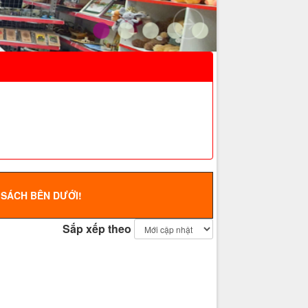
 SÁCH BÊN DƯỚI!
Sắp xếp theo