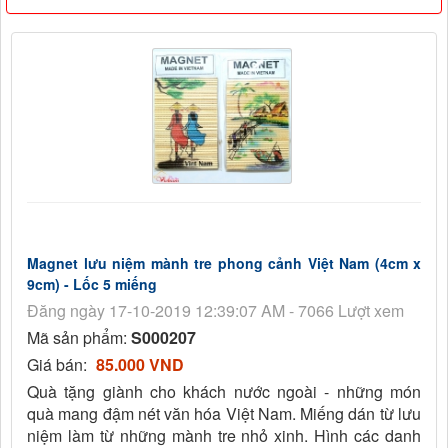
Magnet lưu niệm mành tre phong cảnh Việt Nam (4cm x
9cm) - Lốc 5 miếng
Đăng ngày 17-10-2019 12:39:07 AM - 7066 Lượt xem
Mã sản phẩm:
S000207
Giá bán:
85.000 VND
Quà tặng giành cho khách nước ngoài - những món
quà mang đậm nét văn hóa Việt Nam. Miếng dán từ lưu
niệm làm từ những mành tre nhỏ xinh. Hình các danh