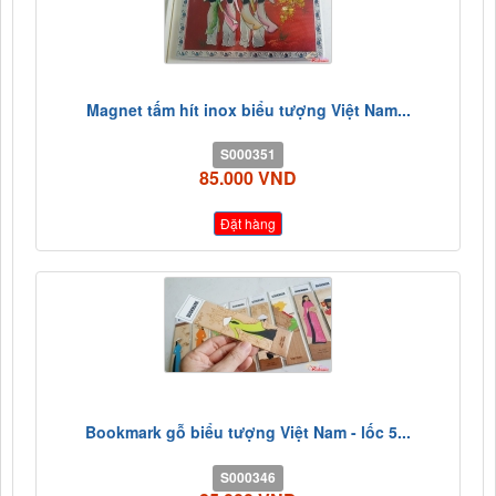
Magnet tấm hít inox biểu tượng Việt Nam...
S000351
85.000 VND
Đặt hàng
Bookmark gỗ biểu tượng Việt Nam - lốc 5...
S000346