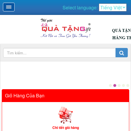
Select language:
Giỏ Hàng Của Bạn
Chi tiết giỏ hàng