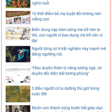
nghìn tuổi
10 thời điểm bố mẹ tuyệt đối không nên
mắng con
Biển dung nạp trăm sông mà trở nên to
lớn, con người vì bao dung mà trở nên vĩ
đại
Người từng có 9 trải nghiệm này mạnh mẽ
đáng ngưỡng mộ
“Hữu duyên thiên lý năng tương ngộ, vô
duyên đối diện bất tương phùng”
3 điều người có tu dưỡng thủ giữ trong
cuộc đời
Muốn con thành công trước hết giáo dục