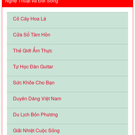
Nghệ Thuật và Đời Sống
Cỏ Cây Hoa Lá
Cửa Sổ Tâm Hồn
Thế Giới Ẩm Thực
Tự Học Đàn Guitar
Sức Khỏe Cho Bạn
Duyên Dáng Việt Nam
Du Lịch Bốn Phương
Giải Nhiệt Cuộc Sống