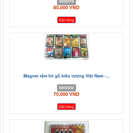
S000378
85.000 VND
Đặt hàng
Magnet tấm hít gỗ biểu tượng Việt Nam -...
S000352
75.000 VND
Đặt hàng