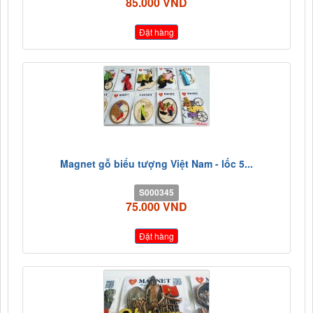
85.000 VND
Đặt hàng
Magnet gỗ biểu tượng Việt Nam - lốc 5...
S000345
75.000 VND
Đặt hàng