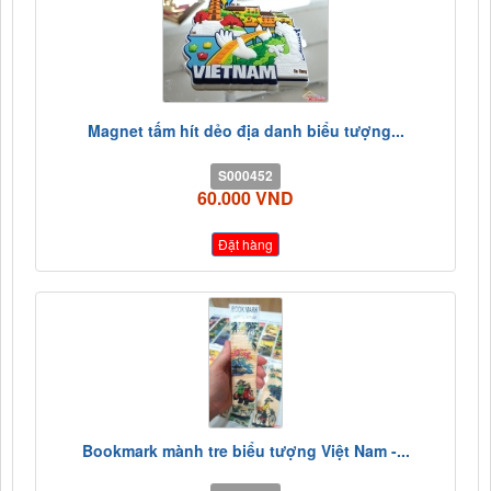
Magnet tấm hít dẻo địa danh biểu tượng...
S000452
60.000 VND
Đặt hàng
Bookmark mành tre biểu tượng Việt Nam -...