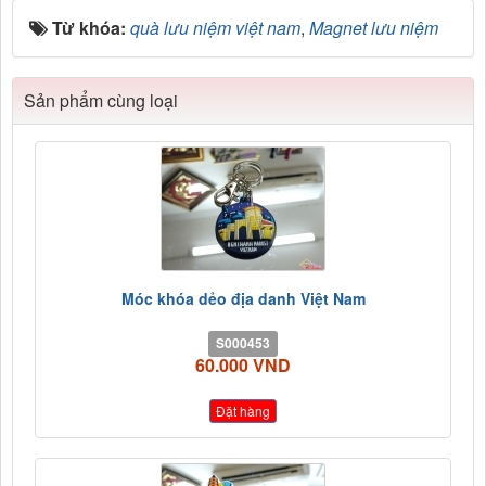
Từ khóa:
quà lưu niệm việt nam
,
Magnet lưu niệm
Sản phẩm cùng loại
Móc khóa dẻo địa danh Việt Nam
S000453
60.000 VND
Đặt hàng