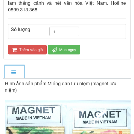
lam thắng cảnh và nét văn hóa Việt Nam. Hotline
0899.313.368
Số lượng
Thêm vào giỏ
Mua ngay
Hình ảnh sản phẩm Miếng dán lưu niệm (magnet lưu
niệm)