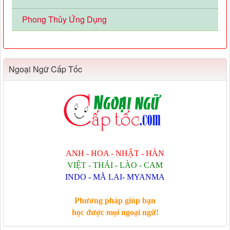
Phong Thủy Ứng Dụng
Ngoại Ngữ Cấp Tốc
ANH - HOA - NHẬT - HÀN
VIỆT - THÁI - LÀO - CAM
INDO - MÃ LAI- MYANMA
Phương pháp giúp bạn
học được mọi ngoại ngữ!