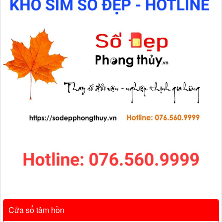
Cửa sổ tâm hồn