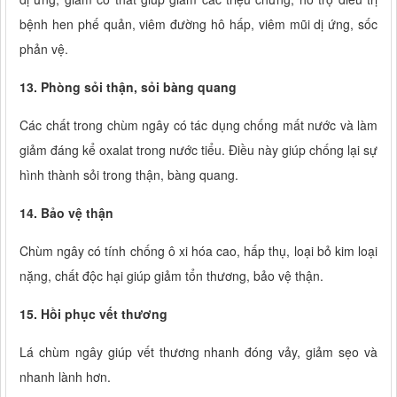
bệnh hen phế quản, viêm đường hô hấp, viêm mũi dị ứng, sốc
phản vệ.
13. Phòng sỏi thận, sỏi bàng quang
Các chất trong chùm ngây có tác dụng chống mất nước và làm
giảm đáng kể oxalat trong nước tiểu. Điều này giúp chống lại sự
hình thành sỏi trong thận, bàng quang.
14. Bảo vệ thận
Chùm ngây có tính chống ô xi hóa cao, hấp thụ, loại bỏ kim loại
nặng, chất độc hại giúp giảm tổn thương, bảo vệ thận.
15. Hồi phục vết thương
Lá chùm ngây giúp vết thương nhanh đóng vảy, giảm sẹo và
nhanh lành hơn.