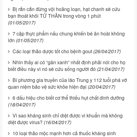
Bị rắn cắn đừng vội hoảng loạn, hạt chanh sẽ cứu
bạn thoát khỏi TỬ THẦN trong vòng 1 phút
(01/05/2017)
7 cặp thực phẩm nấu chung khiến bé ăn hoài không
lớn
(01/05/2017)
Các loại thảo dược tốt cho bệnh gout
(26/04/2017)
Nhìn thấy ai có “gân xanh” nhất định phải nói cho họ
biết điều này vì nó sẽ cứu sống người đó
(21/04/2017)
Bí phương gia truyền của lão Trung y 112 tuổi phá vỡ
quan niệm bảo vệ sức khỏe hiện đại
(20/04/2017)
6 dấu hiệu cho biết cơ thể thiếu hụt chất dinh dưỡng
(18/04/2017)
Vì sao kháng sinh chỉ diệt được vi khuẩn mà không
diệt được virus?
(16/04/2017)
10 loại thảo mộc mạnh hơn cả thuốc kháng sinh