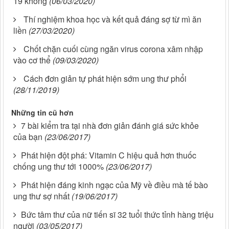
19 không
(06/03/2020)
Thí nghiệm khoa học và kết quả đáng sợ từ mì ăn
liền
(27/03/2020)
Chốt chặn cuối cùng ngăn virus corona xâm nhập
vào cơ thể
(09/03/2020)
Cách đơn giản tự phát hiện sớm ung thư phổi
(28/11/2019)
Những tin cũ hơn
7 bài kiểm tra tại nhà đơn giản đánh giá sức khỏe
của bạn
(23/06/2017)
Phát hiện đột phá: Vitamin C hiệu quả hơn thuốc
chống ung thư tới 1000%
(23/06/2017)
Phát hiện đáng kinh ngạc của Mỹ về điều mà tế bào
ung thư sợ nhất
(19/06/2017)
Bức tâm thư của nữ tiến sĩ 32 tuổi thức tỉnh hàng triệu
người
(03/05/2017)