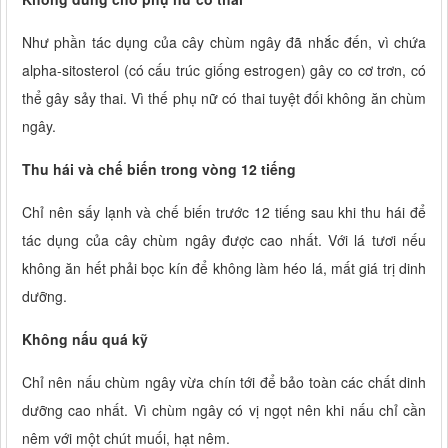
Như phần tác dụng của cây chùm ngây đã nhắc đến, vì chứa
alpha-sitosterol (có cấu trúc giống estrogen) gây co cơ trơn, có
thể gây sảy thai. Vì thế phụ nữ có thai tuyệt đối không ăn chùm
ngây.
Thu hái và chế biến trong vòng 12 tiếng
Chỉ nên sấy lạnh và chế biến trước 12 tiếng sau khi thu hái để
tác dụng của cây chùm ngây được cao nhất. Với lá tươi nếu
không ăn hết phải bọc kín để không làm héo lá, mất giá trị dinh
dưỡng.
Không nấu quá kỹ
Chỉ nên nấu chùm ngây vừa chín tới để bảo toàn các chất dinh
dưỡng cao nhất. Vì chùm ngây có vị ngọt nên khi nấu chỉ cần
nêm với một chút muối, hạt nêm.