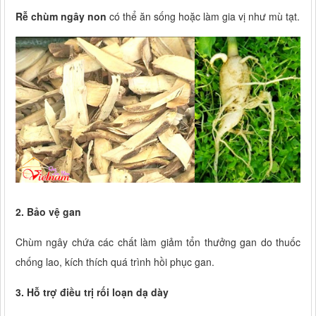
Rễ chùm ngây non
có thể ăn sống hoặc làm gia vị như mù tạt.
2. Bảo vệ gan
Chùm ngây chứa các chất làm giảm tổn thưởng gan do thuốc
chống lao, kích thích quá trình hồi phục gan.
3. Hỗ trợ điều trị rối loạn dạ dày