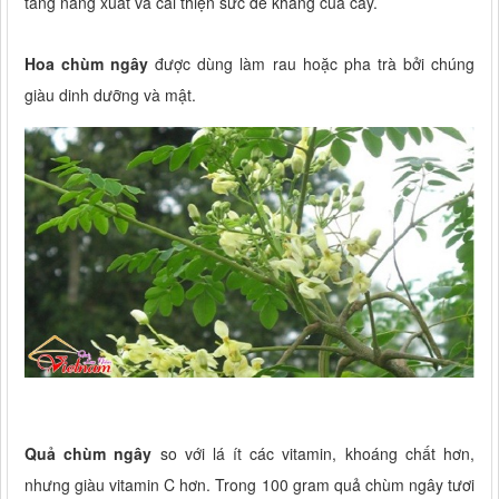
tăng năng xuất và cải thiện sức đề kháng của cây.
Hoa chùm ngây
được dùng làm rau hoặc pha trà bởi chúng
giàu dinh dưỡng và mật.
Quả chùm ngây
so với lá ít các vitamin, khoáng chất hơn,
nhưng giàu vitamin C hơn. Trong 100 gram quả chùm ngây tươi