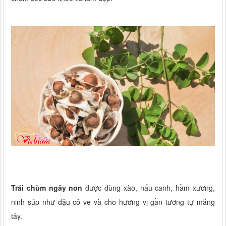
Trái chùm ngây non
được dùng xào, nấu canh, hầm xương,
ninh súp như đậu cô ve và cho hương vị gần tương tự măng
tây.