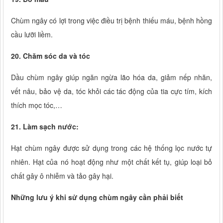
Chùm ngây có lợi trong việc điều trị bệnh thiếu máu, bệnh hồng
cầu lưỡi liềm.
20. Chăm sóc da và tóc
Dầu chùm ngây giúp ngăn ngừa lão hóa da, giảm nếp nhăn,
vết nâu, bảo vệ da, tóc khỏi các tác động của tia cực tím, kích
thích mọc tóc,…
21. Làm sạch nước:
Hạt chùm ngây được sử dụng trong các hệ thống lọc nước tự
nhiên. Hạt của nó hoạt động như một chất kết tụ, giúp loại bỏ
chất gây ô nhiễm và tảo gây hại.
Những lưu ý khi sử dụng chùm ngây cần phải biết