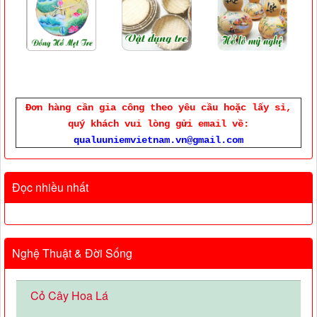
Đơn hàng cần gia công theo yêu cầu hoặc lấy sỉ,
quý khách vui lòng gửi email về:
qualuuniemvietnam.vn@gmail.com
Đọc nhiều nhất
Nghệ Thuật & Đời Sống
Cỏ Cây Hoa Lá