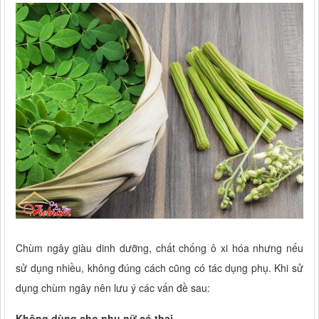
Chùm ngây giàu dinh dưỡng, chất chống ô xi hóa nhưng nếu
sử dụng nhiều, không đúng cách cũng có tác dụng phụ. Khi sử
dụng chùm ngây nên lưu ý các vấn đề sau:
Không dùng cho phụ nữ có thai