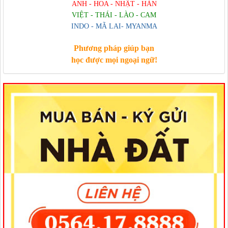
ANH - HOA - NHẬT - HÀN
VIỆT - THÁI - LÀO - CAM
INDO - MÃ LAI- MYANMA
Phương pháp giúp bạn
học được mọi ngoại ngữ!