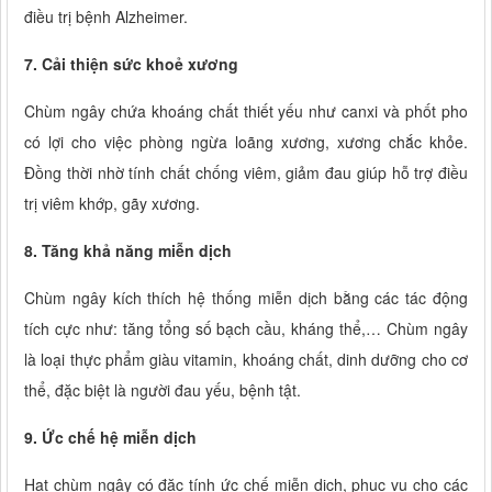
điều trị bệnh Alzheimer.
7. Cải thiện sức khoẻ xương
Chùm ngây chứa khoáng chất thiết yếu như canxi và phốt pho
có lợi cho việc phòng ngừa loãng xương, xương chắc khỏe.
Đồng thời nhờ tính chất chống viêm, giảm đau giúp hỗ trợ điều
trị viêm khớp, gãy xương.
8. Tăng khả năng miễn dịch
Chùm ngây kích thích hệ thống miễn dịch bằng các tác động
tích cực như: tăng tổng số bạch cầu, kháng thể,… Chùm ngây
là loại thực phẩm giàu vitamin, khoáng chất, dinh dưỡng cho cơ
thể, đặc biệt là người đau yếu, bệnh tật.
9. Ức chế hệ miễn dịch
Hạt chùm ngây có đặc tính ức chế miễn dịch, phục vụ cho các