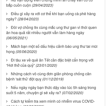
bắp cuồn cuộn
(29/04/2023)
Điều gì xảy ra với cơ thể khi bạn uống cà phê hàng
ngày?
(28/04/2023)
Đôi vợ chồng 9x cùng mắc ung thư gan vì thói quen
ăn hoa quả rất nhiều người vẫn làm hàng ngày
(06/05/2021)
Mách bạn một số dấu hiệu cảnh báo ung thư tai mũi
họng
(05/06/2020)
Đi tàu xe về quê ăn Tết cần đặc biệt cẩn trọng với
“Hơi thở của quỷ”
(23/01/2020)
Những cách vô cùng đơn giản phòng chống căn
bệnh 'sát thủ' đột quỵ
(01/12/2019)
Nếu ngày ngày bạn thức dậy vào lúc 5h sáng trong
suốt 5 năm, chuyện gì sẽ xảy ra?
(07/02/2020)
Cách tự kiểm tra xem mình có nhiễm virus COVID-