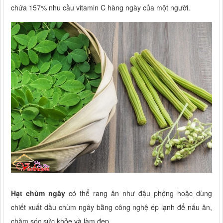
chứa 157% nhu cầu vitamin C hàng ngày của một người.
Hạt chùm ngây
có thể rang ăn như đậu phộng hoặc dùng
chiết xuất dầu chùm ngây bằng công nghệ ép lạnh để nấu ăn,
chăm sóc sức khỏe và làm đẹp.