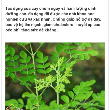
Tác dụng của cây chùm ngây và hàm lượng dinh
dưỡng cao, đa dạng đã được các nhà khoa học
nghiên cứu và xác nhận. Chúng giúp hỗ trợ dạ dày,
bảo vệ hệ tim mạch, giảm cholesterol, huyết áp cao,
béo phì, tăng sức đề kháng,..