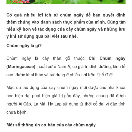
Có quá nhiều lợi ích từ chùm ngây để bạn quyết định
thêm chúng vào danh sách thực phẩm của mình. Cùng tìm
hiểu kỹ hơn về
tác dụng của cây chùm ngây và những lưu
ý khi sử dụng
qua bài viết sau nhé.
Chùm ngây là gì?
Chùm ngây là cây thân gỗ thuộc
Chi Chùm ngây
(Moringaceae)
, xuất xứ ở Nam Á, có giá trị dinh dưỡng, kinh tế
cao, được khai thác và sử dụng ở nhiều nơi trên Thế Giới.
Mặc dù tác dụng của cây chùm ngây mới được các nhà khoa
học hiện đại phát hiện giá trị gần đây, nhưng chúng đã được
người Ai Cập, La Mã, Hy Lạp sử dụng từ thời cổ đại vì đặc tính
chữa bệnh.
Một số thông tin cơ bản của cây chùm ngây