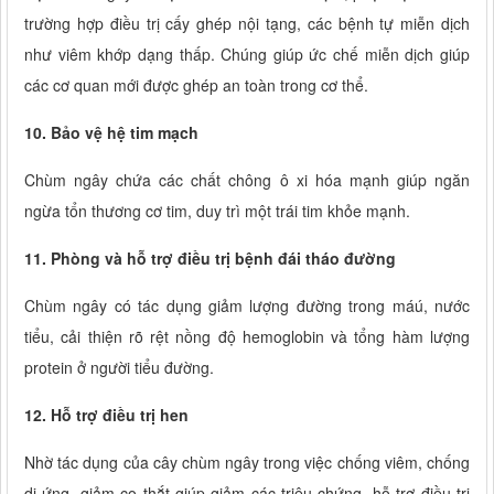
trường hợp điều trị cấy ghép nội tạng, các bệnh tự miễn dịch
như viêm khớp dạng thấp. Chúng giúp ức chế miễn dịch giúp
các cơ quan mới được ghép an toàn trong cơ thể.
10. Bảo vệ hệ tim mạch
Chùm ngây chứa các chất chông ô xi hóa mạnh giúp ngăn
ngừa tổn thương cơ tim, duy trì một trái tim khỏe mạnh.
11. Phòng và hỗ trợ điều trị bệnh đái tháo đường
Chùm ngây có tác dụng giảm lượng đường trong máú, nước
tiểu, cải thiện rõ rệt nồng độ hemoglobin và tổng hàm lượng
protein ở người tiểu đường.
12. Hỗ trợ điều trị hen
Nhờ tác dụng của cây chùm ngây trong việc chống viêm, chống
dị ứng, giảm co thắt giúp giảm các triệu chứng, hỗ trợ điều trị