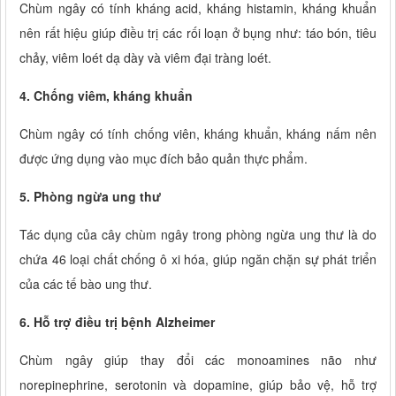
Chùm ngây có tính kháng acid, kháng histamin, kháng khuẩn
nên rất hiệu giúp điều trị các rối loạn ở bụng như: táo bón, tiêu
chảy, viêm loét dạ dày và viêm đại tràng loét.
4. Chống viêm, kháng khuẩn
Chùm ngây có tính chống viên, kháng khuẩn, kháng nấm nên
được ứng dụng vào mục đích bảo quản thực phẩm.
5. Phòng ngừa ung thư
Tác dụng của cây chùm ngây trong phòng ngừa ung thư là do
chứa 46 loại chất chống ô xi hóa, giúp ngăn chặn sự phát triển
của các tế bào ung thư.
6. Hỗ trợ điều trị bệnh Alzheimer
Chùm ngây giúp thay đổi các monoamines não như
norepinephrine, serotonin và dopamine, giúp bảo vệ, hỗ trợ