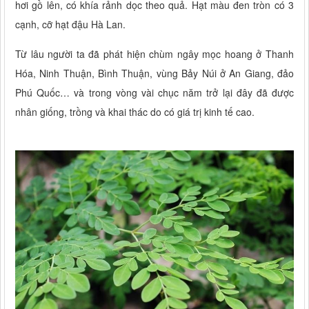
hơi gồ lên, có khía rảnh dọc theo quả. Hạt màu đen tròn có 3
cạnh, cỡ hạt đậu Hà Lan.
Từ lâu người ta đã phát hiện chùm ngây mọc hoang ở Thanh
Hóa, Ninh Thuận, Bình Thuận, vùng Bảy Núi ở An Giang, đảo
Phú Quốc… và trong vòng vài chục năm trở lại đây đã được
nhân giống, trồng và khai thác do có giá trị kinh tế cao.