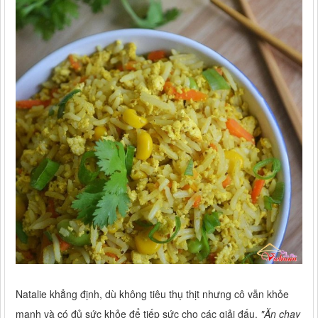
Natalie khẳng định, dù không tiêu thụ thịt nhưng cô vẫn khỏe
mạnh và có đủ sức khỏe để tiếp sức cho các giải đấu.
"Ăn chay