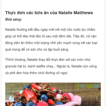
Thực đơn các bữa ăn của Natalie Matthews
Bữa sáng:
Natalie thường bắt đầu ngày mới với một cốc nước lọc nhằm
giúp cơ thể đào thải độc tố sau một đêm dài. Tiếp đó, nữ vận
động viên ăn thêm một lượng nhỏ yến mạch cùng với các loại
quả mọng để có sức cho ca tập buổi sáng.
Thỉnh thoáng, Natalie thay đổi thực đơn với các món như
granola hạt bí, bánh waffle chay... Ngoài ra, Natalie còn uống
cà phê đen hòa thêm chút đường cỏ ngọt.