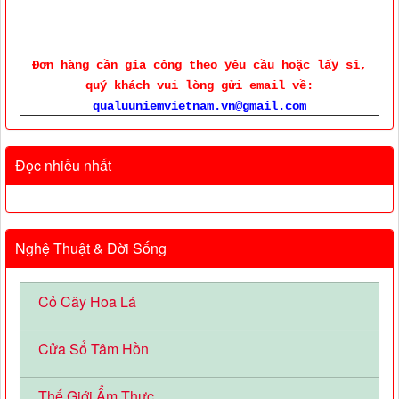
Đơn hàng cần gia công theo yêu cầu hoặc lấy sỉ,
quý khách vui lòng gửi email về:
qualuuniemvietnam.vn@gmail.com
Đọc nhiều nhất
Nghệ Thuật & Đời Sống
Cỏ Cây Hoa Lá
Cửa Sổ Tâm Hồn
Thế Giới Ẩm Thực