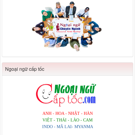
Ngoại ngữ cấp tốc
ANH - HOA - NHẬT - HÀN
VIỆT - THÁI - LÀO - CAM
INDO - MÃ LAI- MYANMA