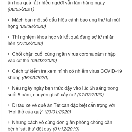
ăn hoa quả rất nhiều người vẫn làm hàng ngày
(06/05/2021)
Mách bạn một số dấu hiệu cảnh báo ung thư tai mũi
họng
(05/06/2020)
Thí nghiệm khoa học và kết quả đáng sợ từ mì ăn
liền
(27/03/2020)
Chốt chặn cuối cùng ngăn virus corona xâm nhập
vào cơ thể
(09/03/2020)
Cách tự kiểm tra xem mình có nhiễm virus COVID-19
không
(06/03/2020)
Nếu ngày ngày bạn thức dậy vào lúc 5h sáng trong
suốt 5 năm, chuyện gì sẽ xảy ra?
(07/02/2020)
Đi tàu xe về quê ăn Tết cần đặc biệt cẩn trọng với
“Hơi thở của quỷ”
(23/01/2020)
Những cách vô cùng đơn giản phòng chống căn
bệnh 'sát thủ' đột quỵ
(01/12/2019)