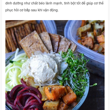
dinh dưỡng như chất béo lành mạnh, tinh bột tốt để giúp cơ thể
phục hồi cơ bắp sau khi vận động.