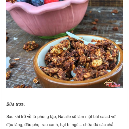
Bữa trưa:
Sau khi trở về từ phòng tập, Natalie sẽ làm một bát salad với
đậu lăng, đậu phụ, rau xanh, hạt bí ngô... chứa đủ các chất