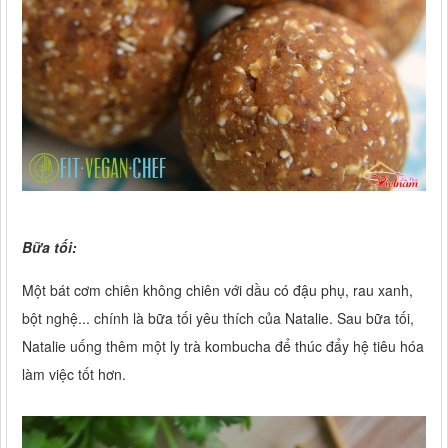
Bữa tối:
Một bát cơm chiên không chiên với dầu có đậu phụ, rau xanh,
bột nghệ... chính là bữa tối yêu thích của Natalie. Sau bữa tối,
Natalie uống thêm một ly trà kombucha để thúc đẩy hệ tiêu hóa
làm việc tốt hơn.