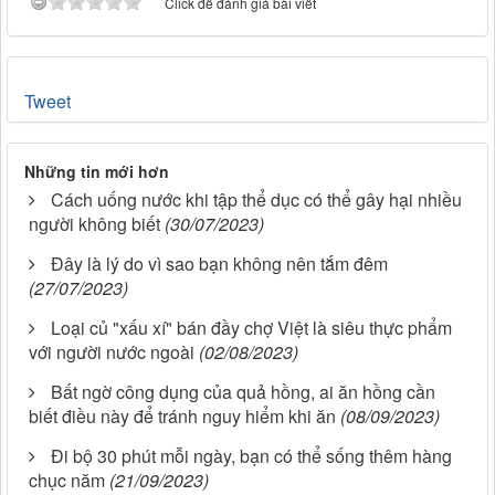
Click để đánh giá bài viết
Tweet
Những tin mới hơn
Cách uống nước khi tập thể dục có thể gây hại nhiều
người không biết
(30/07/2023)
Đây là lý do vì sao bạn không nên tắm đêm
(27/07/2023)
Loại củ "xấu xí" bán đầy chợ Việt là siêu thực phẩm
với người nước ngoài
(02/08/2023)
Bất ngờ công dụng của quả hồng, ai ăn hồng cần
biết điều này để tránh nguy hiểm khi ăn
(08/09/2023)
Đi bộ 30 phút mỗi ngày, bạn có thể sống thêm hàng
chục năm
(21/09/2023)