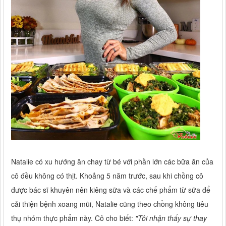
Natalie có xu hướng ăn chay từ bé với phần lớn các bữa ăn của
cô đều không có thịt. Khoảng 5 năm trước, sau khi chồng cô
được bác sĩ khuyên nên kiêng sữa và các chế phẩm từ sữa để
cải thiện bệnh xoang mũi, Natalie cũng theo chồng không tiêu
thụ nhóm thực phẩm này. Cô cho biết:
"Tôi nhận thấy sự thay