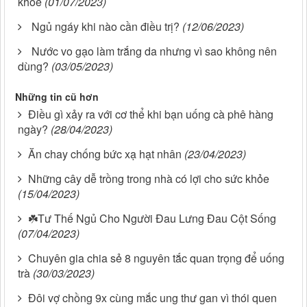
khỏe
(01/07/2023)
Ngủ ngáy khi nào cần điều trị?
(12/06/2023)
Nước vo gạo làm trắng da nhưng vì sao không nên
dùng?
(03/05/2023)
Những tin cũ hơn
Điều gì xảy ra với cơ thể khi bạn uống cà phê hàng
ngày?
(28/04/2023)
Ăn chay chống bức xạ hạt nhân
(23/04/2023)
Những cây dễ trồng trong nhà có lợi cho sức khỏe
(15/04/2023)
☘️Tư Thế Ngủ Cho Người Đau Lưng Đau Cột Sống
(07/04/2023)
Chuyên gia chia sẻ 8 nguyên tắc quan trọng để uống
trà
(30/03/2023)
Đôi vợ chồng 9x cùng mắc ung thư gan vì thói quen