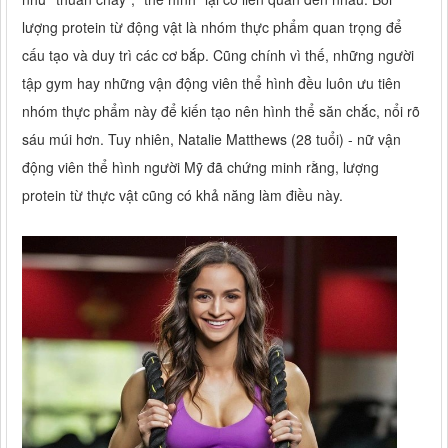
lượng protein từ động vật là nhóm thực phẩm quan trọng để
cấu tạo và duy trì các cơ bắp. Cũng chính vì thế, những người
tập gym hay những vận động viên thể hình đều luôn ưu tiên
nhóm thực phẩm này để kiến tạo nên hình thể săn chắc, nổi rõ
sáu múi hơn. Tuy nhiên, Natalie Matthews (28 tuổi) - nữ vận
động viên thể hình người Mỹ đã chứng minh rằng, lượng
protein từ thực vật cũng có khả năng làm điều này.