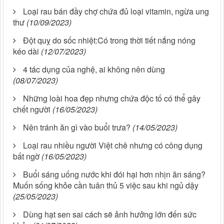
Loại rau bán đầy chợ chứa đủ loại vitamin, ngừa ung
thư
(10/09/2023)
Đột quỵ do sốc nhiệt:Có trong thời tiết nắng nóng
kéo dài
(12/07/2023)
4 tác dụng của nghệ, ai không nên dùng
(08/07/2023)
Những loài hoa đẹp nhưng chứa độc tố có thể gây
chết người
(16/05/2023)
Nên tránh ăn gì vào buổi trưa?
(14/05/2023)
Loại rau nhiều người Việt chê nhưng có công dụng
bất ngờ
(16/05/2023)
Buổi sáng uống nước khi đói hại hơn nhịn ăn sáng?
Muốn sống khỏe cần tuân thủ 5 việc sau khi ngủ dậy
(25/05/2023)
Dùng hạt sen sai cách sẽ ảnh hưởng lớn đến sức