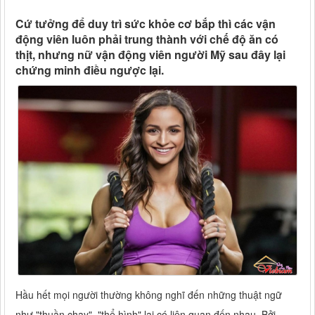
Cứ tưởng để duy trì sức khỏe cơ bắp thì các vận
động viên luôn phải trung thành với chế độ ăn có
thịt, nhưng nữ vận động viên người Mỹ sau đây lại
chứng minh điều ngược lại.
Hầu hết mọi người thường không nghĩ đến những thuật ngữ
như "thuần chay", "thể hình" lại có liên quan đến nhau. Bởi