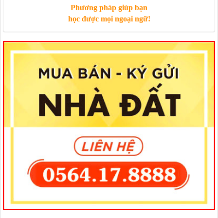
Phương pháp giúp bạn
học được mọi ngoại ngữ!