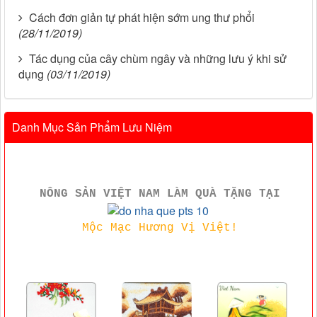
Cách đơn giản tự phát hiện sớm ung thư phổi
(28/11/2019)
Tác dụng của cây chùm ngây và những lưu ý khi sử
dụng
(03/11/2019)
Danh Mục Sản Phẩm Lưu Niệm
NÔNG SẢN VIỆT NAM LÀM QUÀ TẶNG TẠI
Mộc Mạc Hương Vị Việt!