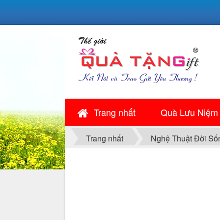
Trang nhất
Quà Lưu Niệm
Trang nhất
Nghệ Thuật Đời Số