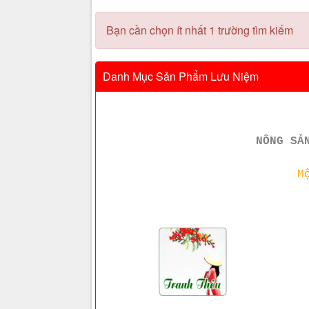
Bạn cần chọn ít nhất 1 trường tìm kiếm
Danh Mục Sản Phẩm Lưu Niệm
NÔNG SẢ
M