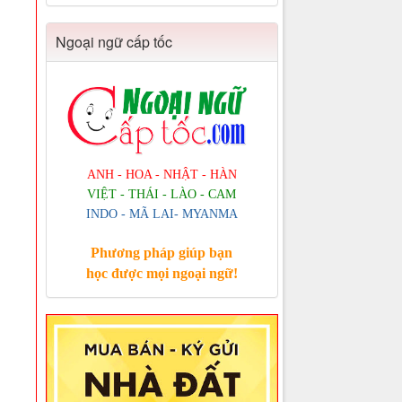
Ngoại ngữ cấp tốc
ANH - HOA - NHẬT - HÀN
VIỆT - THÁI - LÀO - CAM
INDO - MÃ LAI- MYANMA
Phương pháp giúp bạn
học được mọi ngoại ngữ!