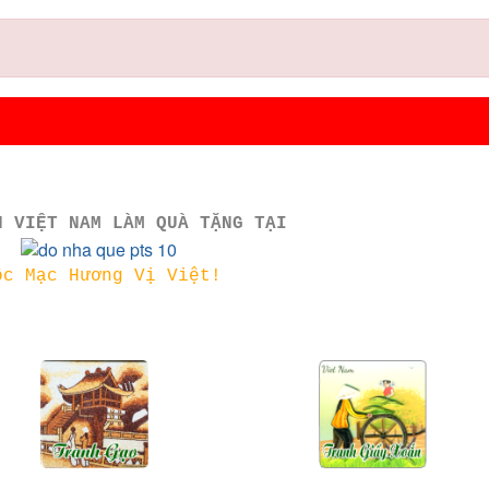
N VIỆT NAM LÀM QUÀ TẶNG TẠI
ộc Mạc Hương Vị Việt!