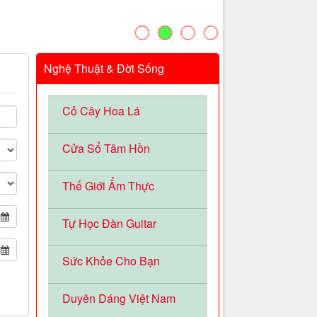
Nghệ Thuật & Đời Sống
Cỏ Cây Hoa Lá
Cửa Sổ Tâm Hồn
Thế Giới Ẩm Thực
Tự Học Đàn Guitar
Sức Khỏe Cho Bạn
Duyên Dáng Việt Nam