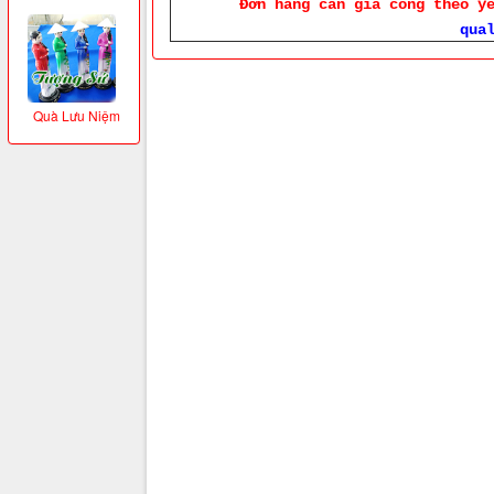
Đơn hàng cần gia công theo y
qua
Quà Lưu Niệm