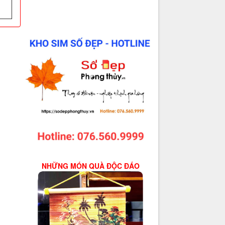
NHỮNG MÓN QUÀ ĐỘC ĐÁO