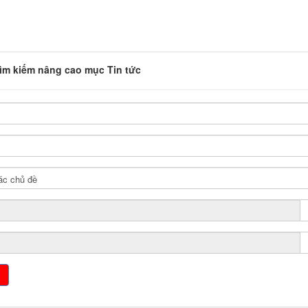
DUYÊN DÁNG
ìm kiếm nâng cao mục Tin tức