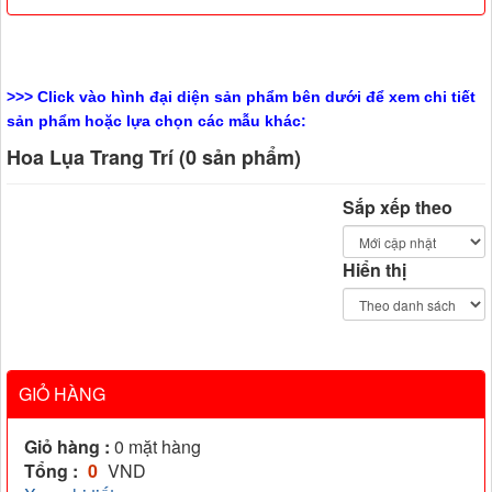
>>> Click vào hình đại diện sản phẩm bên dưới để xem chi tiết
sản phẩm hoặc lựa chọn các mẫu khác:
Hoa Lụa Trang Trí (0 sản phẩm)
Sắp xếp theo
Hiển thị
GIỎ HÀNG
Giỏ hàng :
0
mặt hàng
Tổng :
0
VND