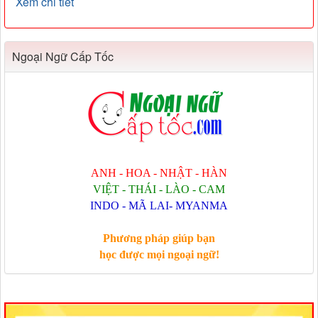
Xem chi tiết
Ngoại Ngữ Cấp Tốc
ANH - HOA - NHẬT - HÀN
VIỆT - THÁI - LÀO - CAM
INDO - MÃ LAI- MYANMA
Phương pháp giúp bạn
học được mọi ngoại ngữ!