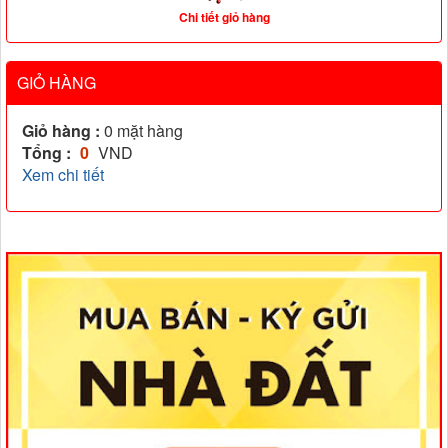
Chi tiết giỏ hàng
GIỎ HÀNG
Giỏ hàng :
0
mặt hàng
Tổng :
0
VND
Xem chi tiết