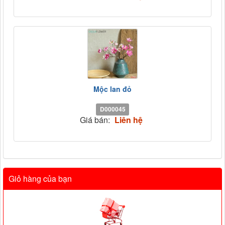
Mộc lan đỏ
D000045
Giá bán:
Liên hệ
Giỏ hàng của bạn