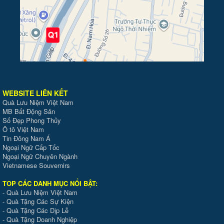
WEBSITE LIÊN KẾT
Quà Lưu Niệm Việt Nam
MB Bất Động Sản
Số Đẹp Phong Thủy
Ô tô Việt Nam
Tin Đông Nam Á
Ngoại Ngữ Cấp Tốc
Ngoại Ngữ Chuyên Ngành
Vietnamese Souvernirs
TOP CÁC DANH MỤC NỔI BẬT:
-
Quà Lưu Niệm Việt Nam
-
Quà Tặng Các Sự Kiện
-
Quà Tặng Các Dịp Lễ
-
Quà Tặng Doanh Nghiệp