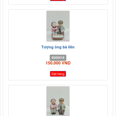
Tượng ông bà liền
S000516
150.000 VND
Đặt hàng