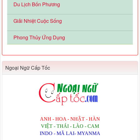
Du Lịch Bốn Phương
Giải Nhiệt Cuộc Sống
Phong Thủy Ứng Dụng
Ngoại Ngữ Cấp Tốc
ANH - HOA - NHẬT - HÀN
VIỆT - THÁI - LÀO - CAM
INDO - MÃ LAI- MYANMA