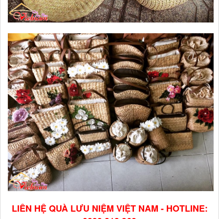
LIÊN HỆ QUÀ LƯU NIỆM VIỆT NAM - HOTLINE: