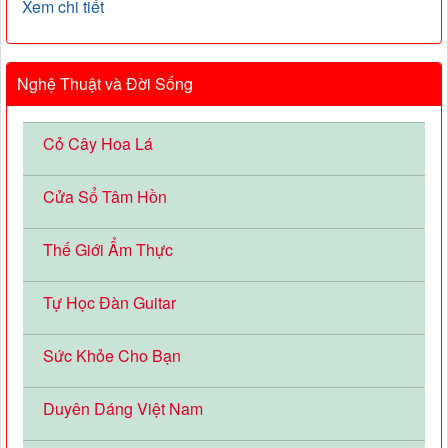
Xem chi tiết
Nghệ Thuật và Đời Sống
Cỏ Cây Hoa Lá
Cửa Sổ Tâm Hồn
Thế Giới Ẩm Thực
Tự Học Đàn Guitar
Sức Khỏe Cho Bạn
Duyên Dáng Việt Nam