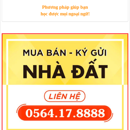
Phương pháp giúp bạn
học được mọi ngoại ngữ!