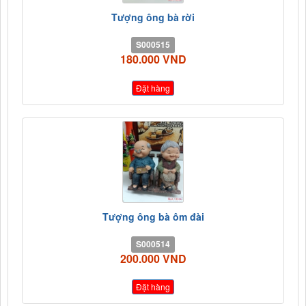
Tượng ông bà rời
S000515
180.000 VND
Đặt hàng
Tượng ông bà ôm đài
S000514
200.000 VND
Đặt hàng