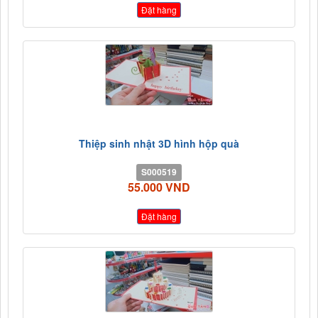
Đặt hàng
Thiệp sinh nhật 3D hình hộp quà
S000519
55.000 VND
Đặt hàng