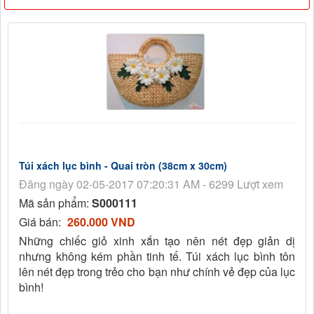
Túi xách lục bình - Quai tròn (38cm x 30cm)
Đăng ngày 02-05-2017 07:20:31 AM - 6299 Lượt xem
Mã sản phẩm:
S000111
Giá bán:
260.000 VND
Những chiếc giỏ xinh xắn tạo nên nét đẹp giản dị
nhưng không kém phần tinh tế. Túi xách lục bình tôn
lên nét đẹp trong trẻo cho bạn như chính vẻ đẹp của lục
bình!