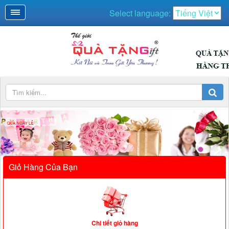
Select language:
QUÀ NGÀY LỄ
Giỏ Hàng Của Bạn
Chi tiết giỏ hàng