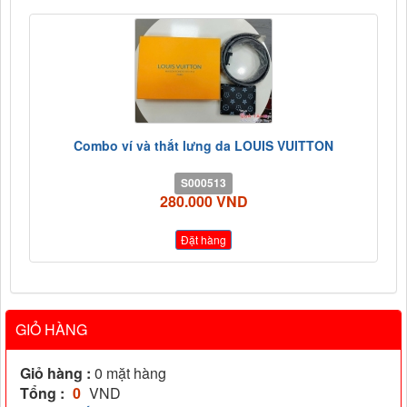
Combo ví và thắt lưng da LOUIS VUITTON
S000513
280.000 VND
Đặt hàng
GIỎ HÀNG
Giỏ hàng :
0
mặt hàng
Tổng :
0
VND