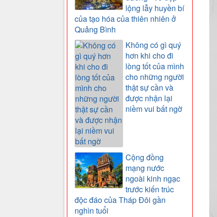
lộng lẫy huyền bí
của tạo hóa của thiên nhiên ở
Quảng Bình
Không có gì quý
hơn khi cho đi
lòng tốt của mình
cho những người
thật sự cần và
được nhận lại
niềm vui bất ngờ
Cộng đồng
mạng nước
ngoài kinh ngạc
trước kiến trúc
độc đáo của Tháp Đôi gần
nghìn tuổi