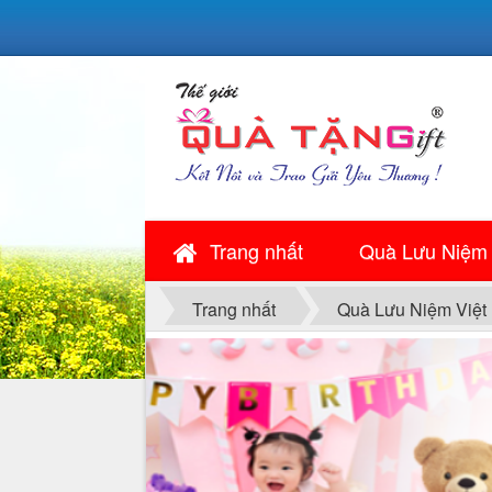
Trang nhất
Quà Lưu Niệm
Trang nhất
Quà Lưu Niệm Việt
QUÀ NGÀY LỄ