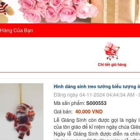
 Hàng Của Bạn
Chi tiết giỏ hàng
Hình dáng sinh treo tường biểu tượng ô
Đăng ngày 04-11-2024 04:44:34 AM - 
Mã sản phẩm:
S000553
Giá bán:
40.000 VND
Lễ Giáng Sinh còn được gọi là ngày l
của tôn giáo để kỉ niệm ngày chúa Giês
Ngày lễ Giáng Sinh được diễn ra chí