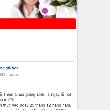
ng già Noel
933 Lượt xem
ễ Thiên Chúa giáng sinh, là ngày lễ hội
u ra đời.
nh thức vào ngày 25 tháng 12 hàng năm,