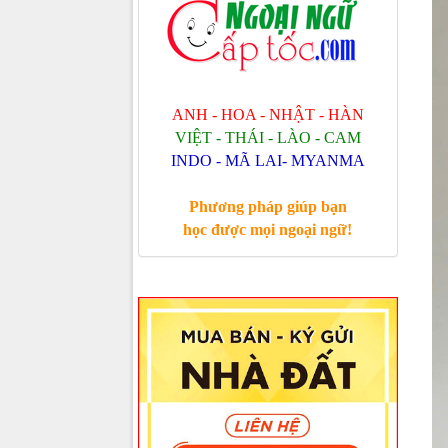
ANH - HOA - NHẬT - HÀN
VIỆT - THÁI - LÀO - CAM
INDO - MÃ LAI- MYANMA
Phương pháp giúp bạn
học được mọi ngoại ngữ!