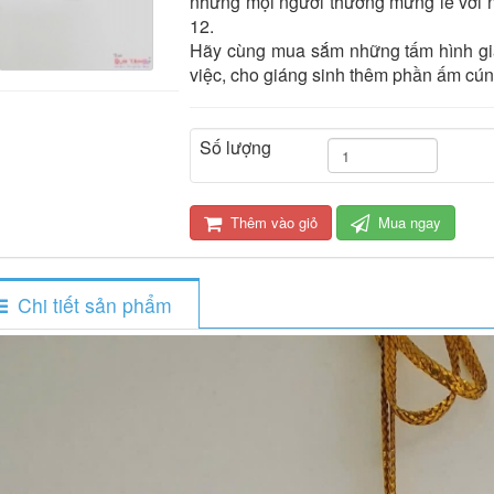
nhưng mọi người thường mừng lễ với n
12.
Hãy cùng mua sắm những tấm hình gián
việc, cho giáng sinh thêm phần ấm cún
Số lượng
Thêm vào giỏ
Mua ngay
Chi tiết sản phẩm