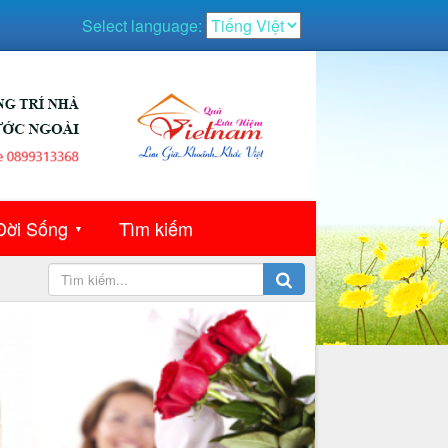
Select language:
Đời Sống
Tìm kiếm
▼