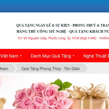
 Việt Nam
Danh Mục Quà Tặng
Nghệ Thuật 
▼
▼
 Nam
Quà Tặng Phong Thủy - Tôn Giáo