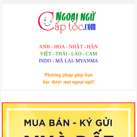
ANH - HOA - NHẬT - HÀN
VIỆT - THÁI - LÀO - CAM
INDO - MÃ LAI- MYANMA
Phương pháp giúp bạn
học được mọi ngoại ngữ!