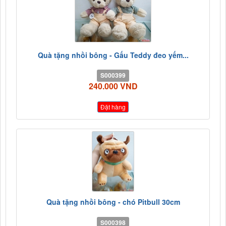
Quà tặng nhồi bông - Gấu Teddy đeo yếm...
S000399
240.000 VND
Đặt hàng
Quà tặng nhồi bông - chó Pitbull 30cm
S000398