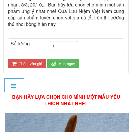
nhân, 8/3, 20/10,... Bạn hãy lựa chọn cho mình một sản
phẩm ưng ý nhất nhé! Quà Lưu Niệm Việt Nam cung
cấp sản phẩm tuyển chọn với giá cả tốt trên thị trường
thú nhồi bông hiện nay.
Số lượng
Thêm vào giỏ
Mua ngay
BẠN HÃY LỰA CHỌN CHO MÌNH MỘT MẪU YÊU
THÍCH NHẤT NHÉ!