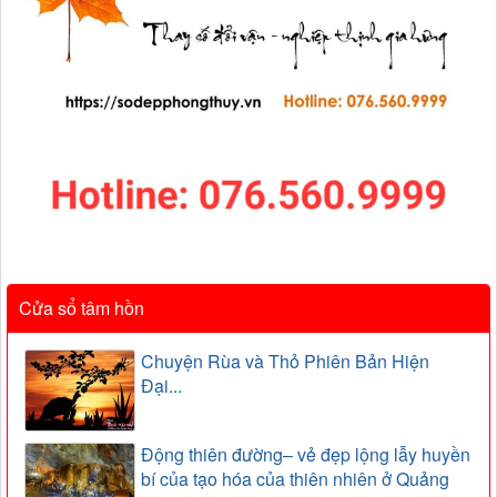
Cửa sổ tâm hồn
Chuyện Rùa và Thỏ Phiên Bản Hiện
Đại...
Động thiên đường– vẻ đẹp lộng lẫy huyền
bí của tạo hóa của thiên nhiên ở Quảng