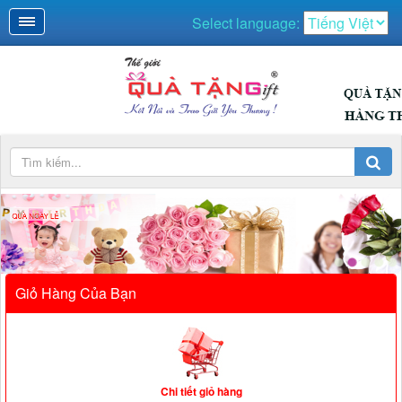
Select language:
Giỏ Hàng Của Bạn
Chi tiết giỏ hàng