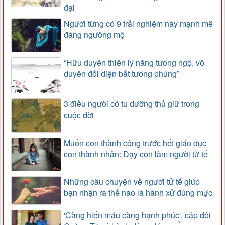
đại
Người từng có 9 trải nghiệm này mạnh mẽ
đáng ngưỡng mộ
“Hữu duyên thiên lý năng tương ngộ, vô
duyên đối diện bất tương phùng”
3 điều người có tu dưỡng thủ giữ trong
cuộc đời
Muốn con thành công trước hết giáo dục
con thành nhân: Dạy con làm người tử tế
Những câu chuyện về người tử tế giúp
bạn nhận ra thế nào là hành xử đúng mực
'Càng hiến máu càng hạnh phúc', cặp đôi