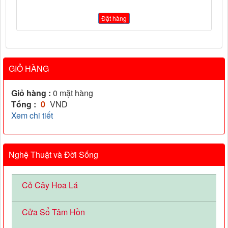
Đặt hàng
GIỎ HÀNG
Giỏ hàng :
0
mặt hàng
Tổng :
0
VND
Xem chi tiết
Nghệ Thuật và Đời Sống
Cỏ Cây Hoa Lá
Cửa Sổ Tâm Hồn