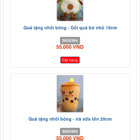
Quà tặng nhồi bông - Gối quả bơ nhỏ 15cm
S000394
55.000 VND
Đặt hàng
Quà tặng nhồi bông - trà sữa lớn 20cm
S000393
55.000 VND