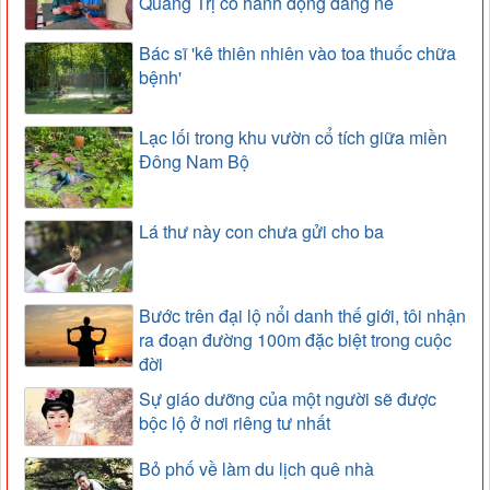
Quảng Trị có hành động đáng nể
Bác sĩ 'kê thiên nhiên vào toa thuốc chữa
bệnh'
Lạc lối trong khu vườn cổ tích giữa miền
Đông Nam Bộ
Lá thư này con chưa gửi cho ba
Bước trên đại lộ nổi danh thế giới, tôi nhận
ra đoạn đường 100m đặc biệt trong cuộc
đời
Sự giáo dưỡng của một người sẽ được
bộc lộ ở nơi riêng tư nhất
Bỏ phố về làm du lịch quê nhà