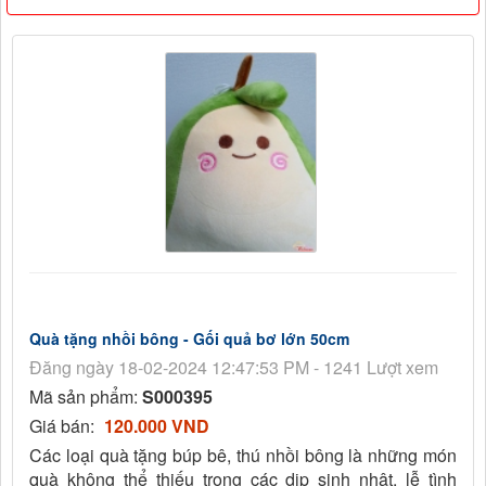
Quà tặng nhồi bông - Gối quả bơ lớn 50cm
Đăng ngày 18-02-2024 12:47:53 PM - 1241 Lượt xem
Mã sản phẩm:
S000395
Giá bán:
120.000 VND
Các loại quà tặng búp bê, thú nhồi bông là những món
quà không thể thiếu trong các dịp sinh nhật, lễ tình