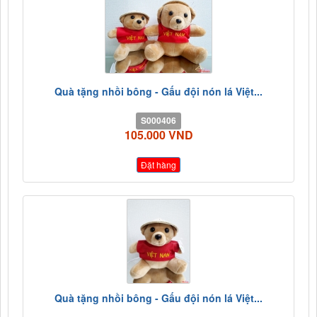
Quà tặng nhồi bông - Gấu đội nón lá Việt...
S000406
105.000 VND
Đặt hàng
Quà tặng nhồi bông - Gấu đội nón lá Việt...