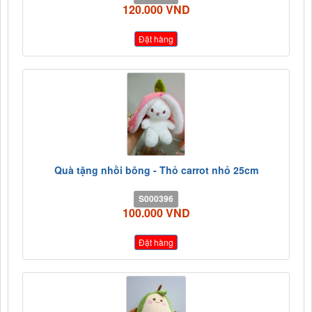
120.000 VND
Đặt hàng
Quà tặng nhồi bông - Thỏ carrot nhỏ 25cm
S000396
100.000 VND
Đặt hàng