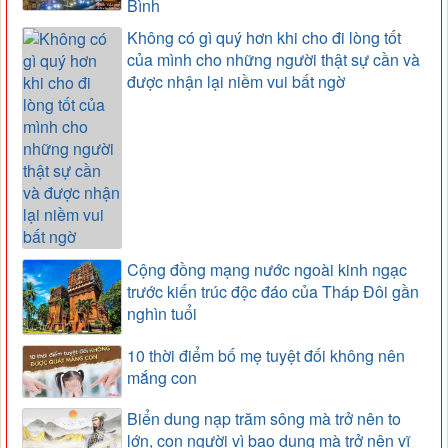
Bình
Không có gì quý hơn khi cho đi lòng tốt
của mình cho những người thật sự cần và
được nhận lại niềm vui bất ngờ
Cộng đồng mạng nước ngoài kinh ngạc
trước kiến trúc độc đáo của Tháp Đôi gần
nghìn tuổi
10 thời điểm bố mẹ tuyệt đối không nên
mắng con
Biển dung nạp trăm sông mà trở nên to
lớn, con người vì bao dung mà trở nên vĩ