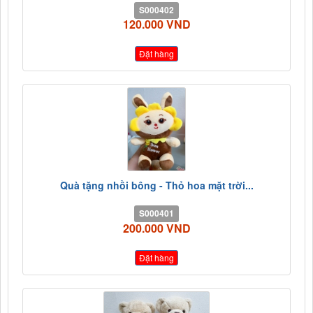
S000402
120.000 VND
Đặt hàng
Quà tặng nhồi bông - Thỏ hoa mặt trời...
S000401
200.000 VND
Đặt hàng