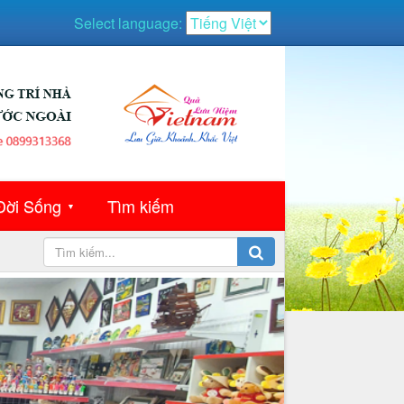
Select language:
Đời Sống
Tìm kiếm
▼