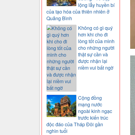
lộng lẫy huyền bí
của tạo hóa của thiên nhiên ở
Quảng Bình
Không có gì quý
hơn khi cho đi
lòng tốt của mình
cho những người
thật sự cần và
được nhận lại
niềm vui bất ngờ
Cộng đồng
mạng nước
ngoài kinh ngạc
trước kiến trúc
độc đáo của Tháp Đôi gần
nghìn tuổi