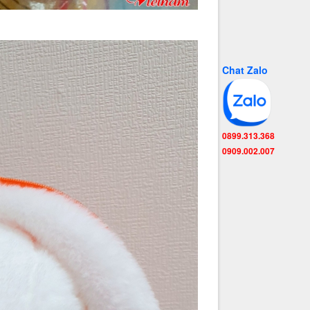
Chat Zalo
0899.313.368
0909.002.007