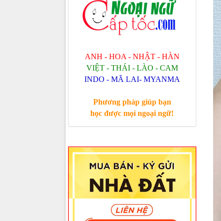
ANH - HOA - NHẬT - HÀN
VIỆT - THÁI - LÀO - CAM
INDO - MÃ LAI- MYANMA
Phương pháp giúp bạn
học được mọi ngoại ngữ!