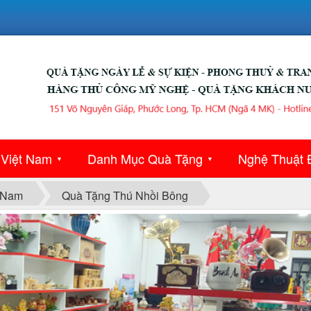
 Việt Nam
Danh Mục Quà Tặng
Nghệ Thuật 
▼
▼
 Nam
Quà Tặng Thú Nhồi Bông