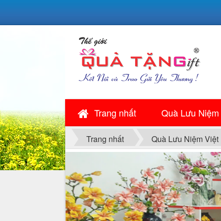
Trang nhất
Quà Lưu Niệm
Trang nhất
Quà Lưu Niệm Việt
QUÀ NGÀY LỄ