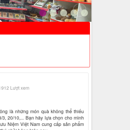
1912 Lượt xem
bông là những món quà không thể thiếu
 8/3, 20/10,... Bạn hãy lựa chọn cho mình
Lưu Niệm Việt Nam cung cấp sản phẩm