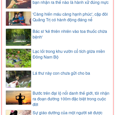
bạn nhận ra thế nào là hành xử đúng mực
'Càng hiến máu càng hạnh phúc', cặp đôi
Quảng Trị có hành động đáng nể
Bác sĩ 'kê thiên nhiên vào toa thuốc chữa
bệnh'
Lạc lối trong khu vườn cổ tích giữa miền
Đông Nam Bộ
Lá thư này con chưa gửi cho ba
Bước trên đại lộ nổi danh thế giới, tôi nhận
ra đoạn đường 100m đặc biệt trong cuộc
đời
Sự giáo dưỡng của một người sẽ được