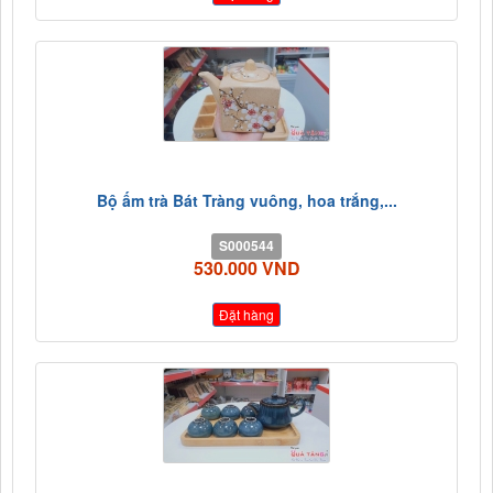
Bộ ấm trà Bát Tràng vuông, hoa trắng,...
S000544
530.000 VND
Đặt hàng