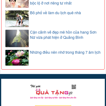
bộc lộ ở nơi riêng tư nhất
Bỏ phố về làm du lịch quê nhà
Cận cảnh vẻ đẹp mê hồn của hang Sơn
Nữ vừa phát hiện ở Quảng Bình
Những điều nên nhớ trong tháng 7 âm lịch