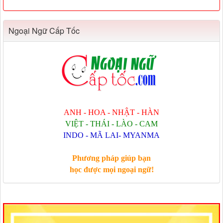
Ngoại Ngữ Cấp Tốc
ANH - HOA - NHẬT - HÀN
VIỆT - THÁI - LÀO - CAM
INDO - MÃ LAI- MYANMA
Phương pháp giúp bạn
học được mọi ngoại ngữ!