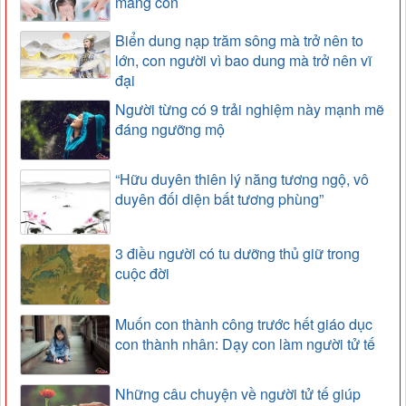
mắng con
Biển dung nạp trăm sông mà trở nên to
lớn, con người vì bao dung mà trở nên vĩ
đại
Người từng có 9 trải nghiệm này mạnh mẽ
đáng ngưỡng mộ
“Hữu duyên thiên lý năng tương ngộ, vô
duyên đối diện bất tương phùng”
3 điều người có tu dưỡng thủ giữ trong
cuộc đời
Muốn con thành công trước hết giáo dục
con thành nhân: Dạy con làm người tử tế
Những câu chuyện về người tử tế giúp