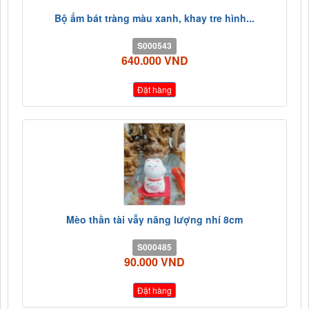
Bộ ấm bát tràng màu xanh, khay tre hình...
S000543
640.000 VND
Đặt hàng
Mèo thần tài vẫy năng lượng nhí 8cm
S000485
90.000 VND
Đặt hàng