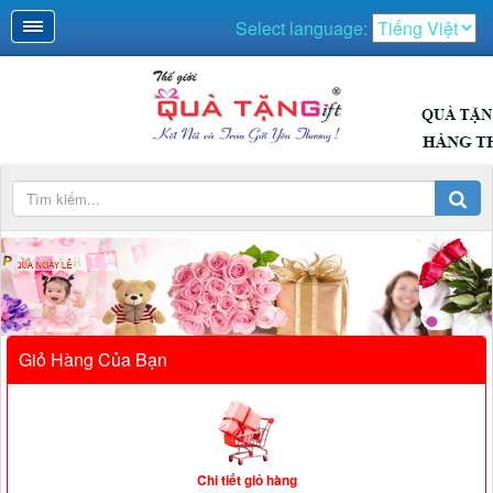
Select language:
QUÀ NGÀY LỄ
Giỏ Hàng Của Bạn
Chi tiết giỏ hàng