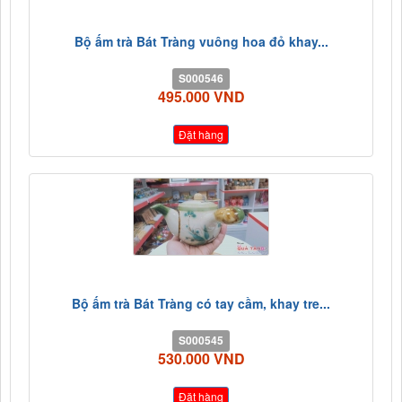
Bộ ấm trà Bát Tràng vuông hoa đỏ khay...
S000546
495.000 VND
Đặt hàng
Bộ ấm trà Bát Tràng có tay cầm, khay tre...
S000545
530.000 VND
Đặt hàng