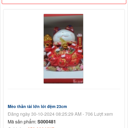
Mèo thần tài lớn lót đệm 23cm
Đăng ngày 30-10-2024 08:25:29 AM - 706 Lượt xem
Mã sản phẩm:
S000481