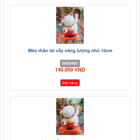
Mèo thần tài vẫy năng lượng nhỏ 10cm
S000484
140.000 VND
Đặt hàng