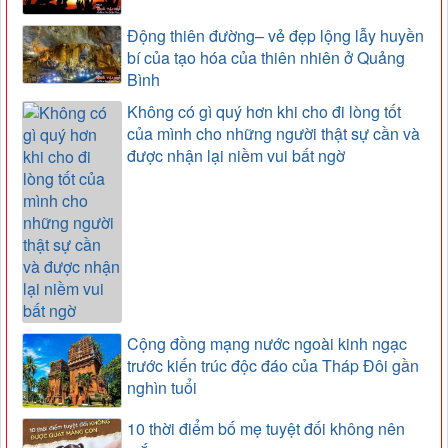
Động thiên đường– vẻ đẹp lộng lẫy huyền
bí của tạo hóa của thiên nhiên ở Quảng
Bình
Không có gì quý hơn khi cho đi lòng tốt
của mình cho những người thật sự cần và
được nhận lại niềm vui bất ngờ
Cộng đồng mạng nước ngoài kinh ngạc
trước kiến trúc độc đáo của Tháp Đôi gần
nghìn tuổi
10 thời điểm bố mẹ tuyệt đối không nên