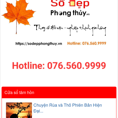
Cửa sổ tâm hồn
Chuyện Rùa và Thỏ Phiên Bản Hiện
Đại...