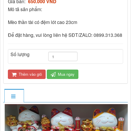
Giá bán:
650.000 VND
Mô tả sản phẩm:
Mèo thần tài có đệm lót cao 23cm
Để đặt hàng, vui lòng liên hệ SĐT/ZALO: 0899.313.368
Số lượng
Thêm vào giỏ
Mua ngay