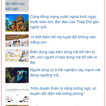
Cộng đồng mạng nước ngoài kinh ngạc
trước kiến trúc độc đáo của Tháp Đôi gần
nghìn tuổi
10 thời điểm bố mẹ tuyệt đối không nên
mắng con
Biển dung nạp trăm sông mà trở nên to
lớn, con người vì bao dung mà trở nên vĩ
đại
Người từng có 9 trải nghiệm này mạnh mẽ
đáng ngưỡng mộ
“Hữu duyên thiên lý năng tương ngộ, vô
duyên đối diện bất tương phùng”