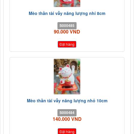
Mèo thần tài vẫy năng lượng nhí 8cm
S000485
90.000 VND
Đặt hàng
Mèo thần tài vẫy năng lượng nhỏ 10cm
S000484
140.000 VND
Đặt hàng