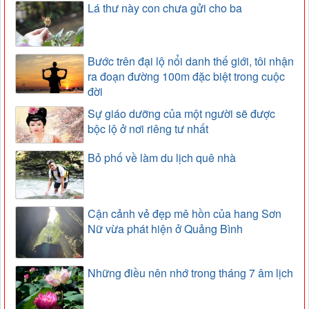
Lá thư này con chưa gửi cho ba
Bước trên đại lộ nổi danh thế giới, tôi nhận
ra đoạn đường 100m đặc biệt trong cuộc
đời
Sự giáo dưỡng của một người sẽ được
bộc lộ ở nơi riêng tư nhất
Bỏ phố về làm du lịch quê nhà
Cận cảnh vẻ đẹp mê hồn của hang Sơn
Nữ vừa phát hiện ở Quảng Bình
Những điều nên nhớ trong tháng 7 âm lịch