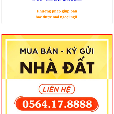
Phương pháp giúp bạn
học được mọi ngoại ngữ!