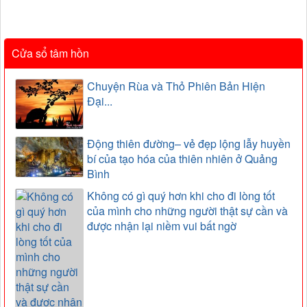
Cửa sổ tâm hồn
Chuyện Rùa và Thỏ Phiên Bản Hiện
Đại...
Động thiên đường– vẻ đẹp lộng lẫy huyền
bí của tạo hóa của thiên nhiên ở Quảng
Bình
Không có gì quý hơn khi cho đi lòng tốt
của mình cho những người thật sự cần và
được nhận lại niềm vui bất ngờ