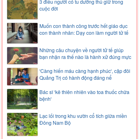
3 điều người có tu dưỡng thủ giữ trong
cuộc đời
Muốn con thành công trước hết giáo dục
con thành nhân: Dạy con làm người tử tế
Những câu chuyện về người tử tế giúp
bạn nhận ra thế nào là hành xử đúng mực
'Càng hiến máu càng hạnh phúc', cặp đôi
Quảng Trị có hành động đáng nể
Bác sĩ 'kê thiên nhiên vào toa thuốc chữa
bệnh'
Lạc lối trong khu vườn cổ tích giữa miền
Đông Nam Bộ