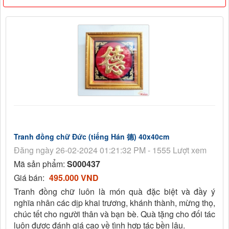
Tranh đồng chữ Đức (tiếng Hán 德) 40x40cm
Đăng ngày 26-02-2024 01:21:32 PM - 1555 Lượt xem
Mã sản phẩm:
S000437
Giá bán:
495.000 VND
Tranh đồng chữ luôn là món quà đặc biệt và đầy ý
nghĩa nhân các dịp khai trương, khánh thành, mừng thọ,
chúc tết cho người thân và bạn bè. Quà tặng cho đối tác
luôn được đánh giá cao về tình hợp tác bền lâu.