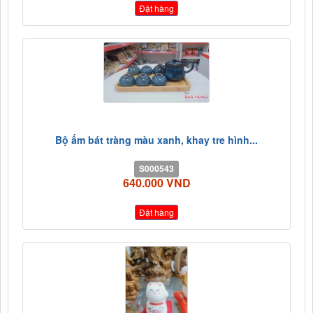
Đặt hàng
Bộ ấm bát tràng màu xanh, khay tre hình...
S000543
640.000 VND
Đặt hàng