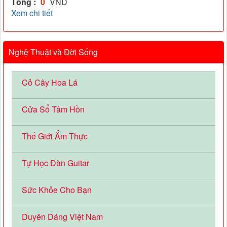
Tổng :
0
VND
Xem chi tiết
Nghệ Thuật và Đời Sống
Cỏ Cây Hoa Lá
Cửa Sổ Tâm Hồn
Thế Giới Ẩm Thực
Tự Học Đàn Guitar
Sức Khỏe Cho Bạn
Duyên Dáng Việt Nam