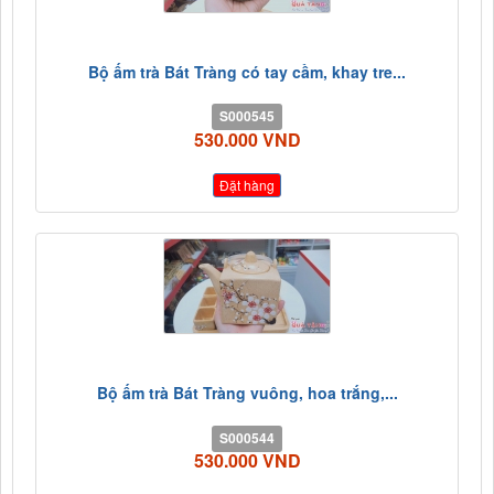
Bộ ấm trà Bát Tràng có tay cầm, khay tre...
S000545
530.000 VND
Đặt hàng
Bộ ấm trà Bát Tràng vuông, hoa trắng,...
S000544
530.000 VND