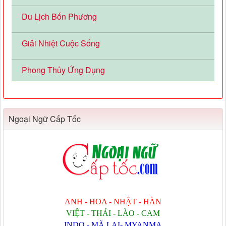
Du Lịch Bốn Phương
Giải Nhiệt Cuộc Sống
Phong Thủy Ứng Dụng
Ngoại Ngữ Cấp Tốc
ANH - HOA - NHẬT - HÀN
VIỆT - THÁI - LÀO - CAM
INDO - MÃ LAI- MYANMA