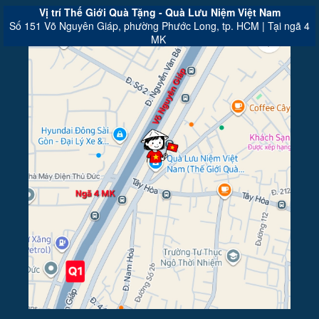
Vị trí Thế Giới Quà Tặng - Quà Lưu Niệm Việt Nam
Số 151 Võ Nguyên Giáp, phường Phước Long, tp. HCM | Tại ngã 4
MK