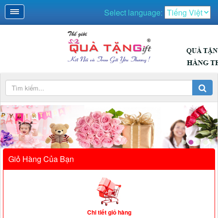
Select language:
QUÀ NGÀY LỄ
Giỏ Hàng Của Bạn
Chi tiết giỏ hàng