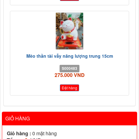
Mèo thần tài vẫy năng lượng trung 15cm
S000483
275.000 VND
Đặt hàng
GIỎ HÀNG
Giỏ hàng :
0
mặt hàng