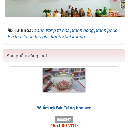
Từ khóa:
tranh trang tri nha
,
tranh dong
,
tranh phuc
loc tho
,
tranh tan gia
,
tranh khai truong
Sản phẩm cùng loại
Bộ ấm trà Bát Tràng hoa sen
S000547
495.000 VND