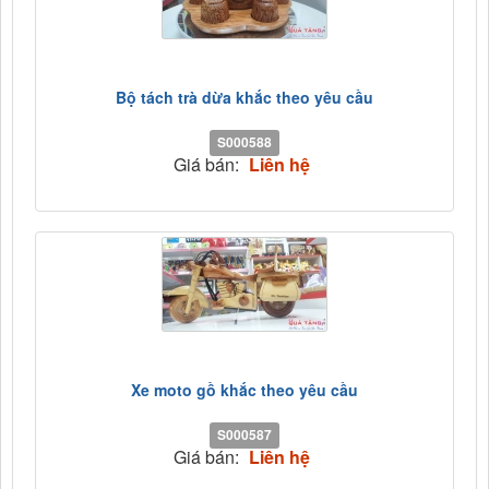
Bộ tách trà dừa khắc theo yêu cầu
S000588
Giá bán:
Liên hệ
Xe moto gồ khắc theo yêu cầu
S000587
Giá bán:
Liên hệ