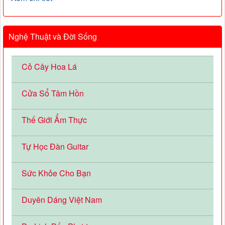
Nghệ Thuật và Đời Sống
Cỏ Cây Hoa Lá
Cửa Sổ Tâm Hồn
Thế Giới Ẩm Thực
Tự Học Đàn Guitar
Sức Khỏe Cho Bạn
Duyên Dáng Việt Nam