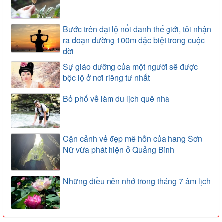
Bước trên đại lộ nổi danh thế giới, tôi nhận
ra đoạn đường 100m đặc biệt trong cuộc
đời
Sự giáo dưỡng của một người sẽ được
bộc lộ ở nơi riêng tư nhất
Bỏ phố về làm du lịch quê nhà
Cận cảnh vẻ đẹp mê hồn của hang Sơn
Nữ vừa phát hiện ở Quảng Bình
Những điều nên nhớ trong tháng 7 âm lịch