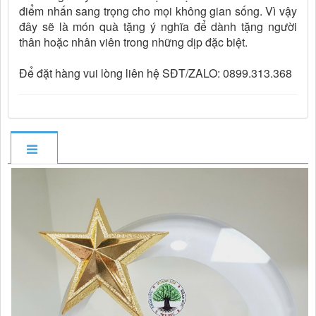
điểm nhấn sang trọng cho mọi không gian sống. Vì vậy
đây sẽ là món quà tặng ý nghĩa để dành tặng người
thân hoặc nhân viên trong những dịp đặc biệt.
Để đặt hàng vui lòng liên hệ SĐT/ZALO: 0899.313.368