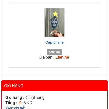
Cúp pha lê
S000507
Giá bán:
Liên hệ
GIỎ HÀNG
Giỏ hàng :
0
mặt hàng
Tổng :
0
VND
Xem chi tiết