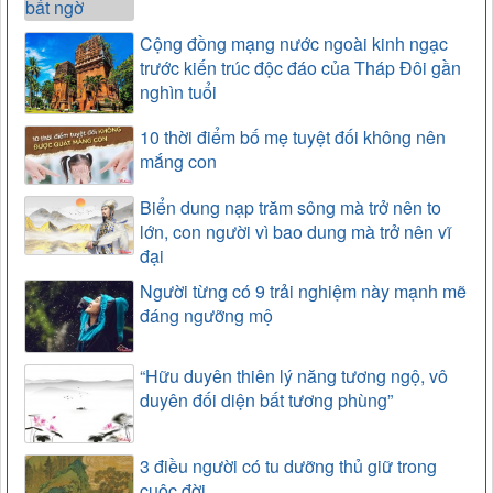
Cộng đồng mạng nước ngoài kinh ngạc
trước kiến trúc độc đáo của Tháp Đôi gần
nghìn tuổi
10 thời điểm bố mẹ tuyệt đối không nên
mắng con
Biển dung nạp trăm sông mà trở nên to
lớn, con người vì bao dung mà trở nên vĩ
đại
Người từng có 9 trải nghiệm này mạnh mẽ
đáng ngưỡng mộ
“Hữu duyên thiên lý năng tương ngộ, vô
duyên đối diện bất tương phùng”
3 điều người có tu dưỡng thủ giữ trong
cuộc đời