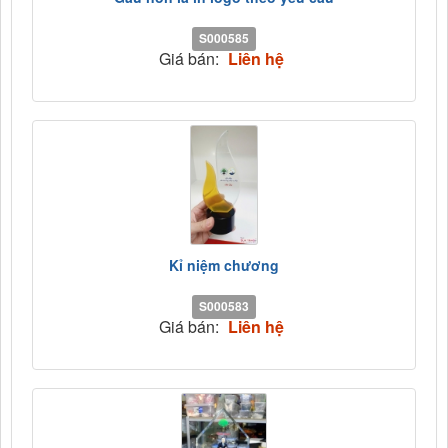
S000585
Giá bán:
Liên hệ
Kỉ niệm chương
S000583
Giá bán:
Liên hệ