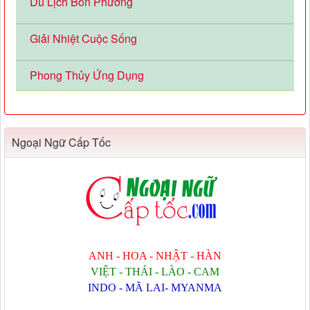
Du Lịch Bốn Phương
Giải Nhiệt Cuộc Sống
Phong Thủy Ứng Dụng
Ngoại Ngữ Cấp Tốc
ANH - HOA - NHẬT - HÀN
VIỆT - THÁI - LÀO - CAM
INDO - MÃ LAI- MYANMA