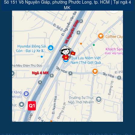
Số 151 Võ Nguyên Giáp, phường Phước Long, tp. HCM | Tại ngã 4
MK