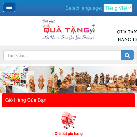
Select language:
QUÀ PHONG THỦY
Giỏ Hàng Của Bạn
Chi tiết giỏ hàng