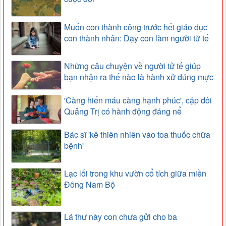
Muốn con thành công trước hết giáo dục
con thành nhân: Dạy con làm người tử tế
Những câu chuyện về người tử tế giúp
bạn nhận ra thế nào là hành xử đúng mực
'Càng hiến máu càng hạnh phúc', cặp đôi
Quảng Trị có hành động đáng nể
Bác sĩ 'kê thiên nhiên vào toa thuốc chữa
bệnh'
Lạc lối trong khu vườn cổ tích giữa miền
Đông Nam Bộ
Lá thư này con chưa gửi cho ba