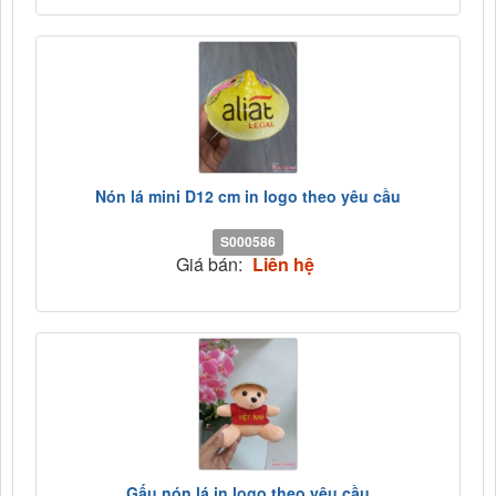
Nón lá mini D12 cm in logo theo yêu cầu
S000586
Giá bán:
Liên hệ
Gấu nón lá in logo theo yêu cầu