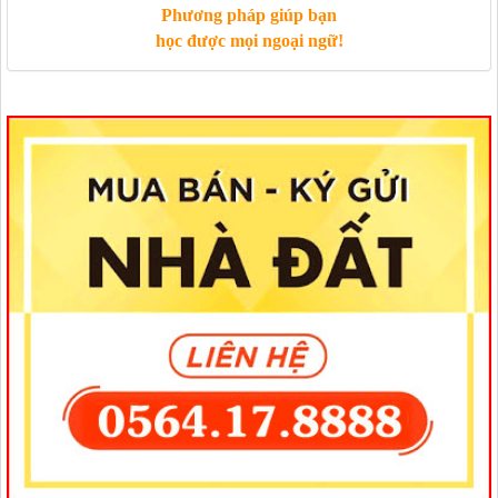
Phương pháp giúp bạn
học được mọi ngoại ngữ!