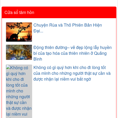
Cửa sổ tâm hồn
Chuyện Rùa và Thỏ Phiên Bản Hiện
Đại...
Động thiên đường– vẻ đẹp lộng lẫy huyền
bí của tạo hóa của thiên nhiên ở Quảng
Bình
Không có gì quý hơn khi cho đi lòng tốt
của mình cho những người thật sự cần và
được nhận lại niềm vui bất ngờ